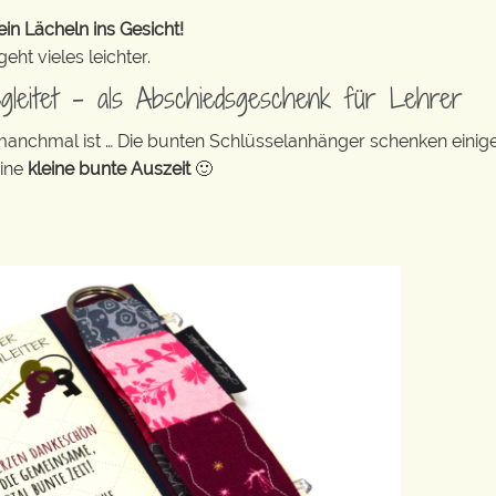
in Lächeln ins Gesicht!
ht vieles leichter.
egleitet – als Abschiedsgeschenk für Lehrer
 manchmal ist … Die bunten Schlüsselanhänger schenken eini
eine
kleine bunte Auszeit
🙂