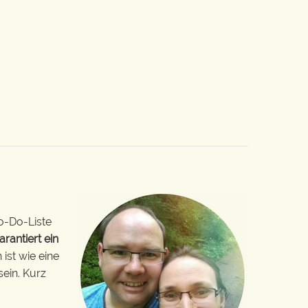
o-Do-Liste
arantiert ein
ist wie eine
sein. Kurz