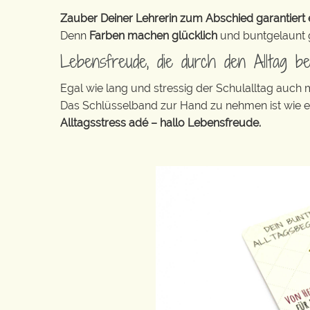
Zauber Deiner Lehrerin zum Abschied garantiert e
Denn
Farben machen glücklich
und buntgelaunt ge
Lebensfreude, die durch den Alltag b
Egal wie lang und stressig der Schulalltag auch
Das Schlüsselband zur Hand zu nehmen ist wie 
Alltagsstress adé – hallo Lebensfreude.