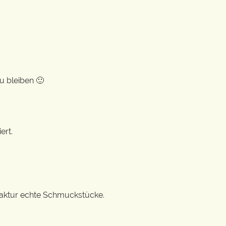
u bleiben 🙂
ert.
ufaktur echte Schmuckstücke.