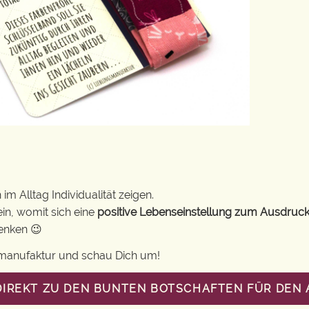
m Alltag Individualität zeigen.
in, womit sich eine
positive Lebenseinstellung zum Ausdruck
henken 😉
gsmanufaktur und schau Dich um!
DIREKT ZU DEN BUNTEN BOTSCHAFTEN FÜR DEN 