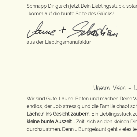
Schnapp Dir gleich jetzt Dein Lieblingsstück, sola
…komm auf die bunte Seite des Glücks!
aus der Lieblingsmanufaktur
Unsere Vision – 
Wir sind Gute-Laune-Boten und machen Deine Wel
endlos, der Job stressig und die Familie chaotisch
Lächeln ins Gesicht zaubern
. Ein Lieblingsstück 
kleine bunte Auszeit
… Zeit, sich an den kleinen D
durchzuatmen. Denn … Buntgelaunt geht vieles lei