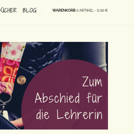
BÜCHER
BLOG
WARENKORB
0 ARTIKEL -
0,00
€