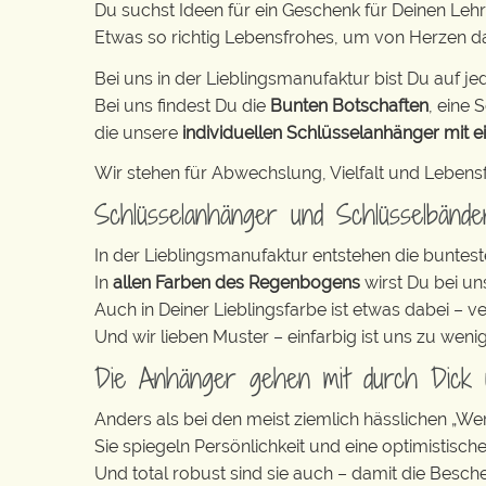
Du suchst Ideen für ein Geschenk für Deinen Leh
Etwas so richtig Lebensfrohes, um von Herzen 
Bei uns in der Lieblingsmanufaktur bist Du auf jed
Bei uns findest Du die
Bunten Botschaften
, eine S
die unsere
individuellen Schlüsselanhänger mit e
Wir stehen für Abwechslung, Vielfalt und Lebens
Schlüsselanhänger und Schlüsselbänd
In der Lieblingsmanufaktur entstehen die buntest
In
allen Farben des Regenbogens
wirst Du bei un
Auch in Deiner Lieblingsfarbe ist etwas dabei – v
Und wir lieben Muster – einfarbig ist uns zu weni
Die Anhänger gehen mit durch Dick
Anders als bei den meist ziemlich hässlichen „W
Sie spiegeln Persönlichkeit und eine optimistisch
Und total robust sind sie auch – damit die Besch