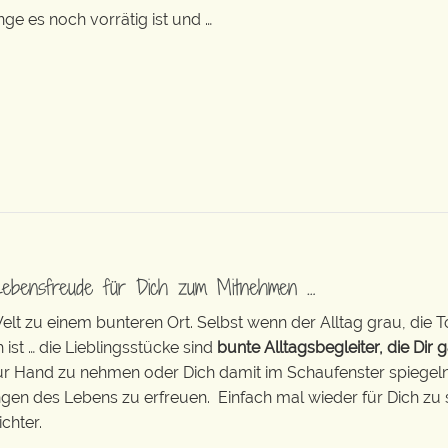
nge es noch vorrätig ist und …
Lebensfreude für Dich zum Mitnehmen …
t zu einem bunteren Ort. Selbst wenn der Alltag grau, die T
 ist … die Lieblingsstücke sind
bunte Alltagsbegleiter, die Dir g
zur Hand zu nehmen oder Dich damit im Schaufenster spiegeln 
ingen des Lebens zu erfreuen. Einfach mal wieder für Dich zu 
chter.