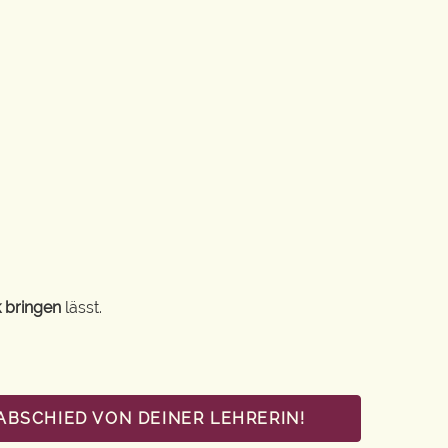
 bringen
lässt.
ABSCHIED VON DEINER LEHRERIN!