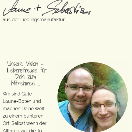
aus der Lieblingsmanufaktur
Unsere Vision –
Lebensfreude für
Dich zum
Mitnehmen …
Wir sind Gute-
Laune-Boten und
machen Deine Welt
zu einem bunteren
Ort. Selbst wenn der
Alltag grau, die To-