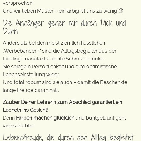
versprochen!
Und wir lieben Muster – einfarbig ist uns zu wenig 😉
Die Anhänger gehen mit durch Dick und
Dünn
Anders als bei den meist ziemlich hässlichen
„Werbebändern“ sind die Alltagsbegleiter aus der
Lieblingsmanufaktur echte Schmuckstücke.
Sie spiegeln Persönlichkeit und eine optimistische
Lebenseinstellung wider.
Und total robust sind sie auch – damit die Beschenkte
lange Freude daran hat…
Zauber Deiner Lehrerin zum Abschied garantiert ein
Lächeln ins Gesicht!
Denn
Farben machen glücklich
und buntgelaunt geht
vieles leichter.
Lebensfreude, die durch den Alltag begleitet