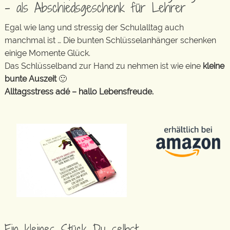
– als Abschiedsgeschenk für Lehrer
Egal wie lang und stressig der Schulalltag auch
manchmal ist … Die bunten Schlüsselanhänger schenken
einige Momente Glück.
Das Schlüsselband zur Hand zu nehmen ist wie eine
kleine
bunte Auszeit
🙂
Alltagsstress adé – hallo Lebensfreude.
Ein kleines Stück Du selbst