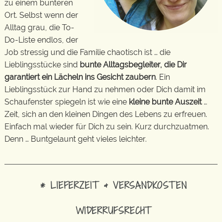
zu einem bunteren
Ort. Selbst wenn der
Alltag grau, die To-
Do-Liste endlos, der
Job stressig und die Familie chaotisch ist … die
Lieblingsstücke sind
bunte Alltagsbegleiter, die Dir
garantiert ein Lächeln ins Gesicht zaubern
. Ein
Lieblingsstück zur Hand zu nehmen oder Dich damit im
Schaufenster spiegeln ist wie eine
kleine bunte Auszeit
…
Zeit, sich an den kleinen Dingen des Lebens zu erfreuen.
Einfach mal wieder für Dich zu sein. Kurz durchzuatmen.
Denn … Buntgelaunt geht vieles leichter.
* LIEFERZEIT & VERSANDKOSTEN
WIDERRUFSRECHT