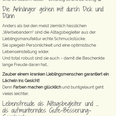
Die Anhänger gehen mit durch Dick und
Dünn
Anders als bei den meist ziemlich hässlichen
„Werbebändern“ sind die Alltagsbegleiter aus der
Lieblingsmanufaktur echte Schmuckstücke.
Sie spiegeln Persönlichkeit und eine optimistische
Lebenseinstellung wider.
Und total robust sind sie auch – damit die Beschenkte
lange Freude daran hat…
Zauber einem kranken Lieblingsmenschen garantiert ein
Lächeln ins Gesicht!
Denn
Farben machen glücklich
und buntgelaunt geht
vieles leichter.
Lebensfreude als Alltagsbegleiter und …
als aufmunterndes Gute-Besserung-