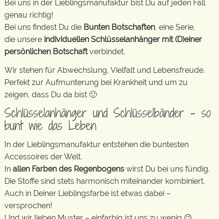
Bei uns in der Lieblingsmanufaktur bist Du auf jeden Fall
genau richtig!
Bei uns findest Du die
Bunten Botschaften
, eine Serie,
die unsere
individuellen Schlüsselanhänger mit (D)einer
persönlichen Botschaft
verbindet.
Wir stehen für Abwechslung, Vielfalt und Lebensfreude.
Perfekt zur Aufmunterung bei Krankheit und um zu
zeigen, dass Du da bist 🙂
Schlüsselanhänger und Schlüsselbänder – so
bunt wie das Leben
In der Lieblingsmanufaktur entstehen die buntesten
Accessoires der Welt.
In
allen Farben des Regenbogens
wirst Du bei uns fündig.
Die Stoffe sind stets harmonisch miteinander kombiniert.
Auch in Deiner Lieblingsfarbe ist etwas dabei –
versprochen!
Und wir lieben Muster – einfarbig ist uns zu wenig 😉