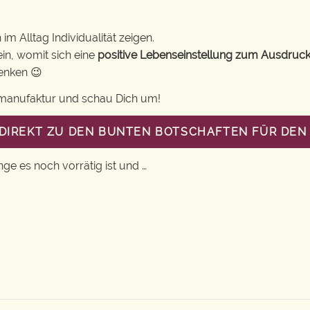
m Alltag Individualität zeigen.
in, womit sich eine
positive Lebenseinstellung zum Ausdruck
henken 😉
gsmanufaktur und schau Dich um!
 DIREKT ZU DEN BUNTEN BOTSCHAFTEN FÜR DEN 
nge es noch vorrätig ist und …