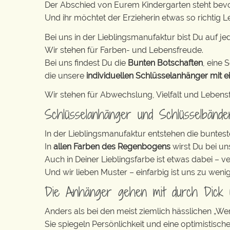
Der Abschied von Eurem Kindergarten steht bev
Und ihr möchtet der Erzieherin etwas so richti
Bei uns in der Lieblingsmanufaktur bist Du auf jed
Wir stehen für Farben- und Lebensfreude.
Bei uns findest Du die
Bunten Botschaften
, eine S
die unsere
individuellen Schlüsselanhänger mit e
Wir stehen für Abwechslung, Vielfalt und Lebens
Schlüsselanhänger und Schlüsselbänd
In der Lieblingsmanufaktur entstehen die buntest
In
allen Farben des Regenbogens
wirst Du bei un
Auch in Deiner Lieblingsfarbe ist etwas dabei – v
Und wir lieben Muster – einfarbig ist uns zu weni
Die Anhänger gehen mit durch Dick
Anders als bei den meist ziemlich hässlichen „W
Sie spiegeln Persönlichkeit und eine optimistisch