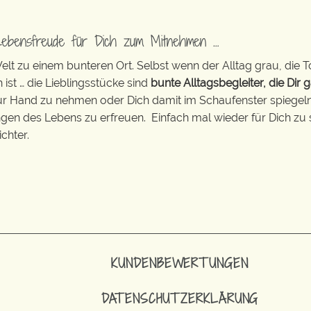
Lebensfreude für Dich zum Mitnehmen …
t zu einem bunteren Ort. Selbst wenn der Alltag grau, die T
 ist … die Lieblingsstücke sind
bunte Alltagsbegleiter, die Dir g
zur Hand zu nehmen oder Dich damit im Schaufenster spiegeln 
ingen des Lebens zu erfreuen. Einfach mal wieder für Dich zu 
chter.
KUNDENBEWERTUNGEN
DATENSCHUTZERKLÄRUNG