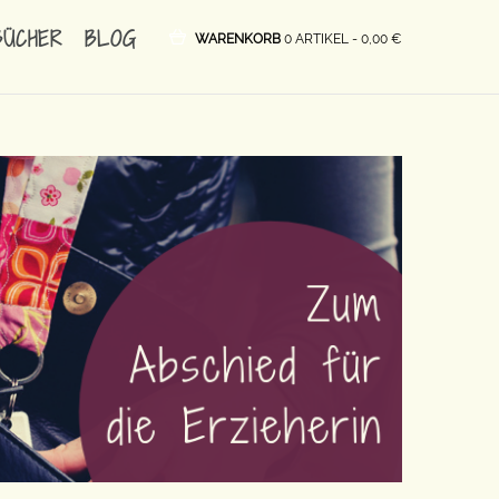
BÜCHER
BLOG
WARENKORB
0 ARTIKEL -
0,00
€