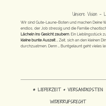
Unsere Vision – 
Wir sind Gute-Laune-Boten und machen Deine Wel
endlos, der Job stressig und die Familie chaotisch
Lächeln ins Gesicht zaubern
. Ein Lieblingsstück 
kleine bunte Auszeit
… Zeit, sich an den kleinen D
durchzuatmen. Denn … Buntgelaunt geht vieles lei
* LIEFERZEIT & VERSANDKOSTEN
WIDERRUFSRECHT