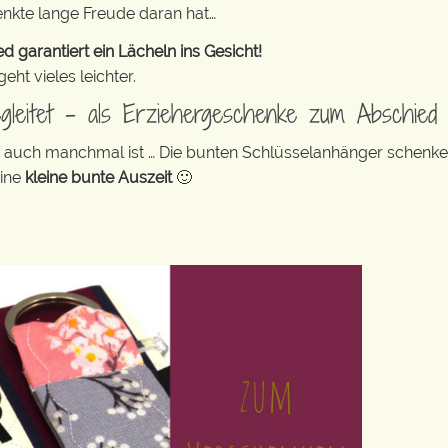
enkte lange Freude daran hat…
 garantiert ein Lächeln ins Gesicht!
ht vieles leichter.
egleitet – als Erziehergeschenke zum Abschied
ag auch manchmal ist … Die bunten Schlüsselanhänger schenk
eine
kleine bunte Auszeit
🙂