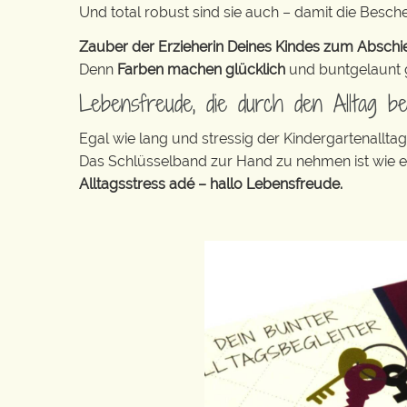
Und total robust sind sie auch – damit die Besch
Zauber der Erzieherin Deines Kindes zum Abschied
Denn
Farben machen glücklich
und buntgelaunt ge
Lebensfreude, die durch den Alltag b
Egal wie lang und stressig der Kindergartenallt
Das Schlüsselband zur Hand zu nehmen ist wie 
Alltagsstress adé – hallo Lebensfreude.