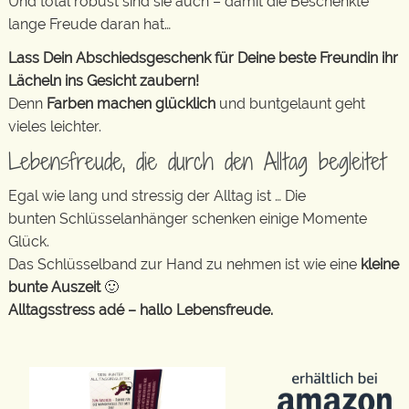
Und total robust sind sie auch – damit die Beschenkte
lange Freude daran hat…
Lass Dein Abschiedsgeschenk für Deine beste Freundin ihr
Lächeln ins Gesicht zaubern!
Denn
Farben machen glücklich
und buntgelaunt geht
vieles leichter.
Lebensfreude, die durch den Alltag begleitet
Egal wie lang und stressig der Alltag ist … Die
bunten Schlüsselanhänger schenken einige Momente
Glück.
Das Schlüsselband zur Hand zu nehmen ist wie eine
kleine
bunte Auszeit
🙂
Alltagsstress adé – hallo Lebensfreude.