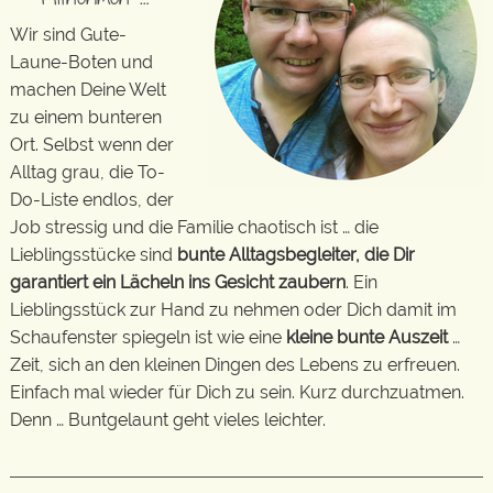
Wir sind Gute-
Laune-Boten und
machen Deine Welt
zu einem bunteren
Ort. Selbst wenn der
Alltag grau, die To-
Do-Liste endlos, der
Job stressig und die Familie chaotisch ist … die
Lieblingsstücke sind
bunte Alltagsbegleiter, die Dir
garantiert ein Lächeln ins Gesicht zaubern
. Ein
Lieblingsstück zur Hand zu nehmen oder Dich damit im
Schaufenster spiegeln ist wie eine
kleine bunte Auszeit
…
Zeit, sich an den kleinen Dingen des Lebens zu erfreuen.
Einfach mal wieder für Dich zu sein. Kurz durchzuatmen.
Denn … Buntgelaunt geht vieles leichter.