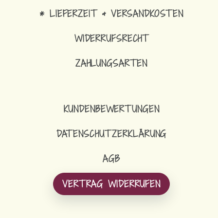
* LIEFERZEIT & VERSANDKOSTEN
WIDERRUFSRECHT
ZAHLUNGSARTEN
KUNDENBEWERTUNGEN
DATENSCHUTZERKLÄRUNG
AGB
VERTRAG WIDERRUFEN