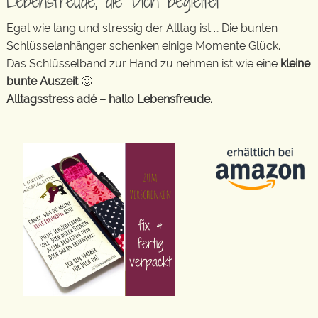
Lebensfreude, die Dich begleitet
Egal wie lang und stressig der Alltag ist … Die bunten
Schlüsselanhänger schenken einige Momente Glück.
Das Schlüsselband zur Hand zu nehmen ist wie eine
kleine
bunte Auszeit
🙂
Alltagsstress adé – hallo Lebensfreude.