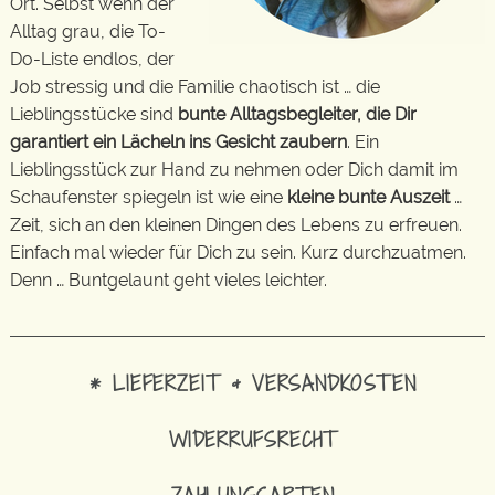
Ort. Selbst wenn der
Alltag grau, die To-
Do-Liste endlos, der
Job stressig und die Familie chaotisch ist … die
Lieblingsstücke sind
bunte Alltagsbegleiter, die Dir
garantiert ein Lächeln ins Gesicht zaubern
. Ein
Lieblingsstück zur Hand zu nehmen oder Dich damit im
Schaufenster spiegeln ist wie eine
kleine bunte Auszeit
…
Zeit, sich an den kleinen Dingen des Lebens zu erfreuen.
Einfach mal wieder für Dich zu sein. Kurz durchzuatmen.
Denn … Buntgelaunt geht vieles leichter.
* LIEFERZEIT & VERSANDKOSTEN
WIDERRUFSRECHT