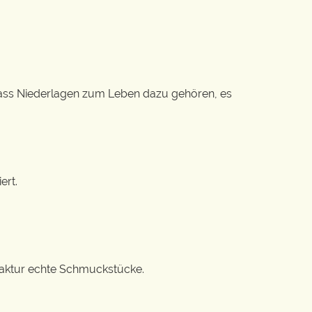
, dass Niederlagen zum Leben dazu gehören, es
ert.
ufaktur echte Schmuckstücke.