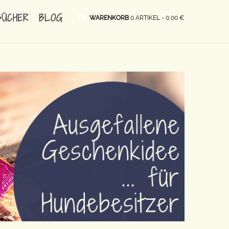
BÜCHER
BLOG
WARENKORB
0 ARTIKEL -
0,00
€