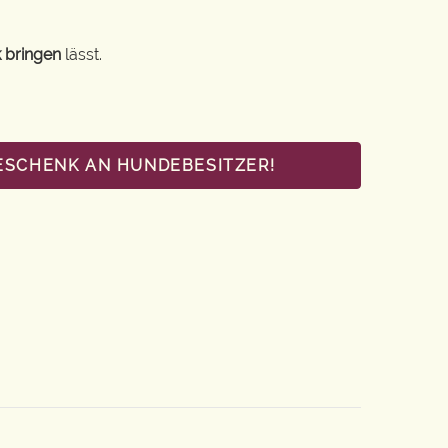
 bringen
lässt.
GESCHENK AN HUNDEBESITZER!