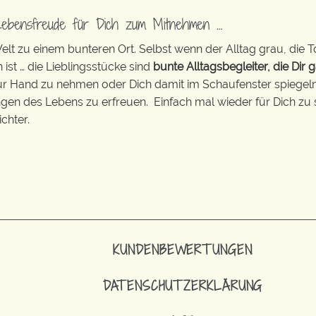
Lebensfreude für Dich zum Mitnehmen …
t zu einem bunteren Ort. Selbst wenn der Alltag grau, die T
 ist … die Lieblingsstücke sind
bunte Alltagsbegleiter, die Dir g
zur Hand zu nehmen oder Dich damit im Schaufenster spiegeln 
ingen des Lebens zu erfreuen. Einfach mal wieder für Dich zu 
chter.
KUNDENBEWERTUNGEN
DATENSCHUTZERKLÄRUNG