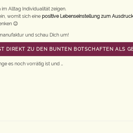
m Alltag Individualität zeigen.
in, womit sich eine
positive Lebenseinstellung zum Ausdruck
henken 😉
gsmanufaktur und schau Dich um!
ST DIREKT ZU DEN BUNTEN BOTSCHAFTEN ALS 
nge es noch vorrätig ist und …