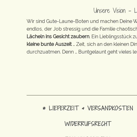
Unsere Vision – 
Wir sind Gute-Laune-Boten und machen Deine Wel
endlos, der Job stressig und die Familie chaotisch
Lächeln ins Gesicht zaubern
. Ein Lieblingsstück 
kleine bunte Auszeit
… Zeit, sich an den kleinen D
durchzuatmen. Denn … Buntgelaunt geht vieles lei
* LIEFERZEIT & VERSANDKOSTEN
WIDERRUFSRECHT