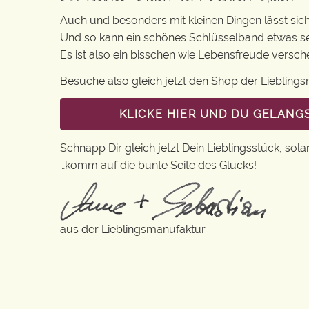
Auch und besonders mit kleinen Dingen lässt sich i
Und so kann ein schönes Schlüsselband etwas se
Es ist also ein bisschen wie Lebensfreude versc
Besuche also gleich jetzt den Shop der Lieblin
KLICKE HIER UND DU GELANG
Schnapp Dir gleich jetzt Dein Lieblingsstück, sola
…komm auf die bunte Seite des Glücks!
aus der Lieblingsmanufaktur