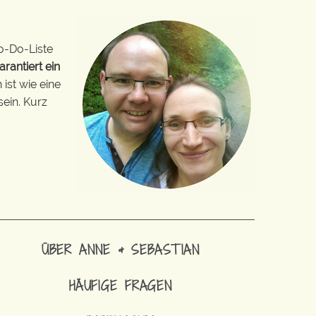
o-Do-Liste
arantiert ein
ist wie eine
sein. Kurz
ÜBER ANNE & SEBASTIAN
HÄUFIGE FRAGEN