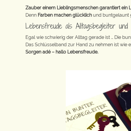
Zauber einem Lieblingsmenschen garantiert ein L
Denn
Farben machen glücklich
und buntgelaunt ge
Lebensfreude als Alltagsbegleiter un
Egal wie schwierig der Alltag gerade ist … Die 
Das Schlüsselband zur Hand zu nehmen ist wie 
Sorgen adé – hallo Lebensfreude.