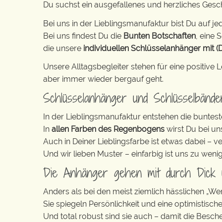
Du suchst ein ausgefallenes und herzliches Ges
Bei uns in der Lieblingsmanufaktur bist Du auf jed
Bei uns findest Du die
Bunten Botschaften
, eine S
die unsere
individuellen Schlüsselanhänger mit (
Unsere Alltagsbegleiter stehen für eine positiv
aber immer wieder bergauf geht.
Schlüsselanhänger und Schlüsselbänd
In der Lieblingsmanufaktur entstehen die buntest
In
allen Farben des Regenbogens
wirst Du bei un
Auch in Deiner Lieblingsfarbe ist etwas dabei – v
Und wir lieben Muster – einfarbig ist uns zu weni
Die Anhänger gehen mit durch Dick
Anders als bei den meist ziemlich hässlichen „W
Sie spiegeln Persönlichkeit und eine optimistisch
Und total robust sind sie auch – damit die Besch