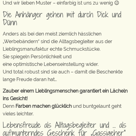
Und wir lieben Muster – einfarbig ist uns zu wenig 😉
Die Anhänger gehen mit durch Dick und
Dünn
Anders als bei den meist ziemlich hässlichen
„Werbebändern“ sind die Alltagsbegleiter aus der
Lieblingsmanufaktur echte Schmuckstücke.
Sie spiegeln Persönlichkeit und
eine optimistische Lebenseinstellung wider.
Und total robust sind sie auch – damit die Beschenkte
lange Freude daran hat…
Zauber einem Lieblingsmenschen garantiert ein Lächeln
ins Gesicht!
Denn
Farben machen glücklich
und buntgelaunt geht
vieles leichter.
Lebensfreude als Alltagsbegleiter und … als
aufmunterndes Geschenk für „Gassigeher“