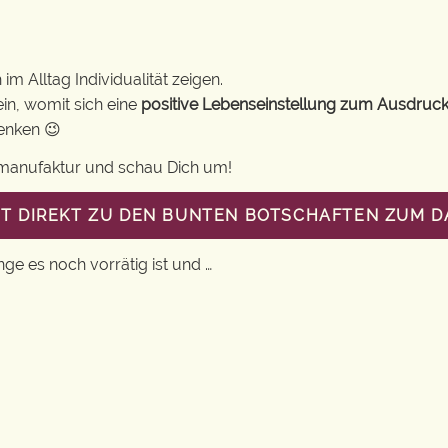
m Alltag Individualität zeigen.
in, womit sich eine
positive Lebenseinstellung zum Ausdruck
henken 😉
gsmanufaktur und schau Dich um!
ST DIREKT ZU DEN BUNTEN BOTSCHAFTEN ZUM 
nge es noch vorrätig ist und …