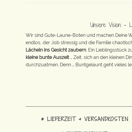
Unsere Vision – 
Wir sind Gute-Laune-Boten und machen Deine Wel
endlos, der Job stressig und die Familie chaotisch
Lächeln ins Gesicht zaubern
. Ein Lieblingsstück 
kleine bunte Auszeit
… Zeit, sich an den kleinen D
durchzuatmen. Denn … Buntgelaunt geht vieles lei
* LIEFERZEIT & VERSANDKOSTEN