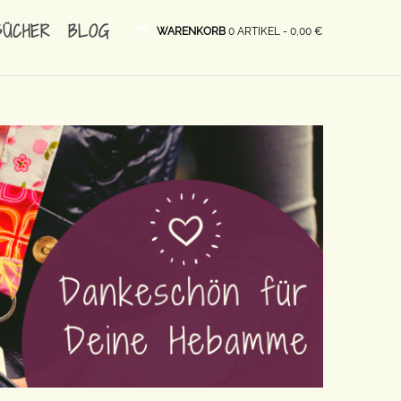
BÜCHER
BLOG
WARENKORB
0 ARTIKEL -
0,00
€