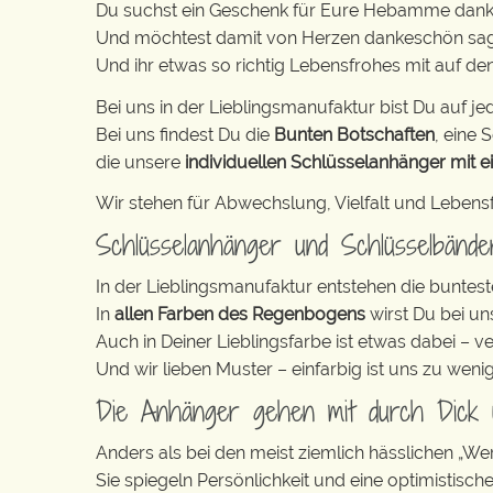
Du suchst ein Geschenk für Eure Hebamme dan
Und möchtest damit von Herzen dankeschön sa
Und ihr etwas so richtig Lebensfrohes mit auf 
Bei uns in der Lieblingsmanufaktur bist Du auf jed
Bei uns findest Du die
Bunten Botschaften
, eine S
die unsere
individuellen Schlüsselanhänger mit e
Wir stehen für Abwechslung, Vielfalt und Lebens
Schlüsselanhänger und Schlüsselbänd
In der Lieblingsmanufaktur entstehen die buntest
In
allen Farben des Regenbogens
wirst Du bei un
Auch in Deiner Lieblingsfarbe ist etwas dabei – v
Und wir lieben Muster – einfarbig ist uns zu weni
Die Anhänger gehen mit durch Dick
Anders als bei den meist ziemlich hässlichen „W
Sie spiegeln Persönlichkeit und eine optimistisch