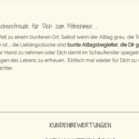
Lebensfreude für Dich zum Mitnehmen …
t zu einem bunteren Ort. Selbst wenn der Alltag grau, die T
 ist … die Lieblingsstücke sind
bunte Alltagsbegleiter, die Dir g
zur Hand zu nehmen oder Dich damit im Schaufenster spiegeln 
ingen des Lebens zu erfreuen. Einfach mal wieder für Dich zu 
chter.
KUNDENBEWERTUNGEN