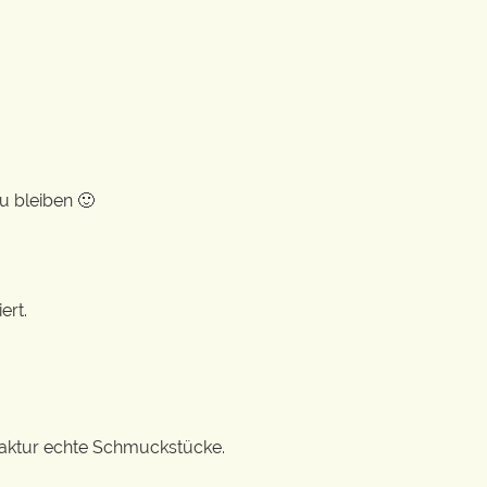
u bleiben 🙂
ert.
ufaktur echte Schmuckstücke.