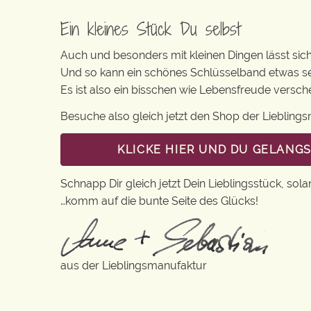
Ein kleines Stück Du selbst
Auch und besonders mit kleinen Dingen lässt sich i
Und so kann ein schönes Schlüsselband etwas se
Es ist also ein bisschen wie Lebensfreude versc
Besuche also gleich jetzt den Shop der Lieblin
KLICKE HIER UND DU GELANG
Schnapp Dir gleich jetzt Dein Lieblingsstück, sola
…komm auf die bunte Seite des Glücks!
aus der Lieblingsmanufaktur