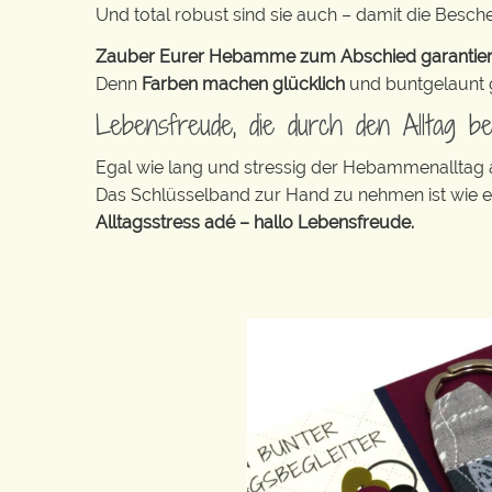
Und total robust sind sie auch – damit die Besch
Zauber Eurer Hebamme zum Abschied garantiert e
Denn
Farben machen glücklich
und buntgelaunt ge
Lebensfreude, die durch den Alltag b
Egal wie lang und stressig der Hebammenalltag
Das Schlüsselband zur Hand zu nehmen ist wie 
Alltagsstress adé – hallo Lebensfreude.