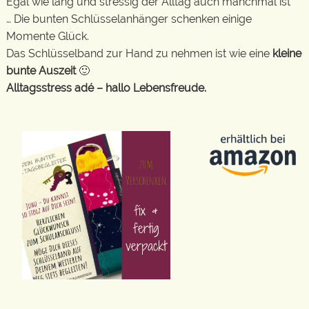
Egal wie lang und stressig der Alltag auch manchmal ist
… Die bunten Schlüsselanhänger schenken einige
Momente Glück.
Das Schlüsselband zur Hand zu nehmen ist wie eine
kleine
bunte Auszeit
🙂
Alltagsstress adé – hallo Lebensfreude.