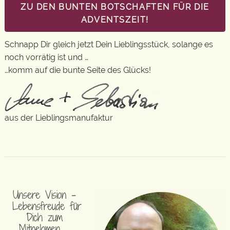
ZU DEN BUNTEN BOTSCHAFTEN FÜR DIE
ADVENTSZEIT!
Schnapp Dir gleich jetzt Dein Lieblingsstück, solange es
noch vorrätig ist und …
…komm auf die bunte Seite des Glücks!
aus der Lieblingsmanufaktur
Unsere Vision –
Lebensfreude für
Dich zum
Mitnehmen …