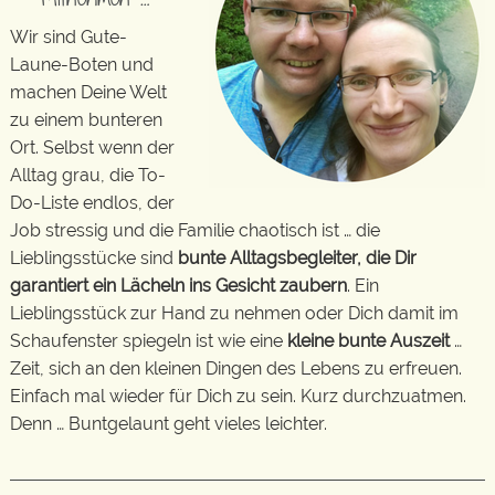
Wir sind Gute-
Laune-Boten und
machen Deine Welt
zu einem bunteren
Ort. Selbst wenn der
Alltag grau, die To-
Do-Liste endlos, der
Job stressig und die Familie chaotisch ist … die
Lieblingsstücke sind
bunte Alltagsbegleiter, die Dir
garantiert ein Lächeln ins Gesicht zaubern
. Ein
Lieblingsstück zur Hand zu nehmen oder Dich damit im
Schaufenster spiegeln ist wie eine
kleine bunte Auszeit
…
Zeit, sich an den kleinen Dingen des Lebens zu erfreuen.
Einfach mal wieder für Dich zu sein. Kurz durchzuatmen.
Denn … Buntgelaunt geht vieles leichter.