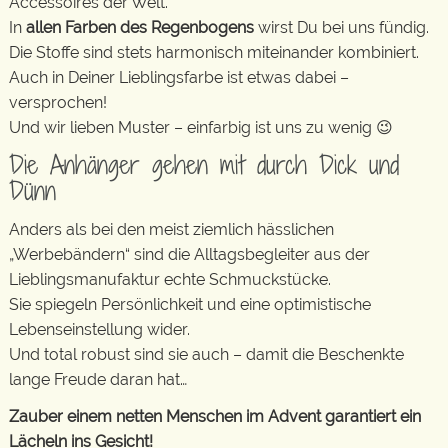
Accessoires der Welt.
In
allen Farben des Regenbogens
wirst Du bei uns fündig.
Die Stoffe sind stets harmonisch miteinander kombiniert.
Auch in Deiner Lieblingsfarbe ist etwas dabei –
versprochen!
Und wir lieben Muster – einfarbig ist uns zu wenig 😉
Die Anhänger gehen mit durch Dick und
Dünn
Anders als bei den meist ziemlich hässlichen
„Werbebändern“ sind die Alltagsbegleiter aus der
Lieblingsmanufaktur echte Schmuckstücke.
Sie spiegeln Persönlichkeit und eine optimistische
Lebenseinstellung wider.
Und total robust sind sie auch – damit die Beschenkte
lange Freude daran hat…
Zauber einem netten Menschen im Advent garantiert ein
Lächeln ins Gesicht!