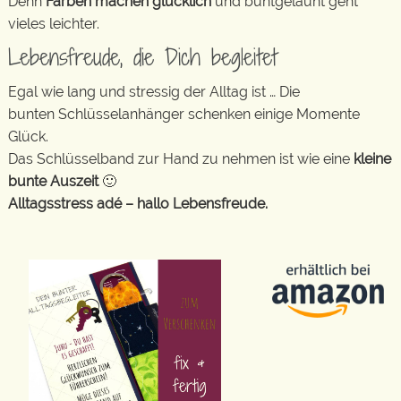
Denn
Farben machen glücklich
und buntgelaunt geht
vieles leichter.
Lebensfreude, die Dich begleitet
Egal wie lang und stressig der Alltag ist … Die
bunten Schlüsselanhänger schenken einige Momente
Glück.
Das Schlüsselband zur Hand zu nehmen ist wie eine
kleine
bunte Auszeit
🙂
Alltagsstress adé – hallo Lebensfreude.