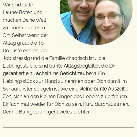
Wir sind Gute-
Laune-Boten und
machen Deine Welt
zu einem bunteren
Ort. Selbst wenn der
Alltag grau, die To-
Do-Liste endlos, der
Job stressig und die Familie chaotisch ist … die
Lieblingsstücke sind
bunte Alltagsbegleiter, die Dir
garantiert ein Lächeln ins Gesicht zaubern
. Ein
Lieblingsstück zur Hand zu nehmen oder Dich damit im
Schaufenster spiegeln ist wie eine
kleine bunte Auszeit
…
Zeit, sich an den kleinen Dingen des Lebens zu erfreuen.
Einfach mal wieder für Dich zu sein. Kurz durchzuatmen.
Denn … Buntgelaunt geht vieles leichter.