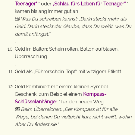
Teenager“
* oder
„Schlau fürs Leben für Teenager“
*
kamen bislang immer gut an
💌 Was Du schreiben kannst: „Darin steckt mehr als
Geld. Darin steckt der Glaube, dass Du weißt, was Du
damit anfängst.“
.
Geld im Ballon: Schein rollen, Ballon aufblasen,
Überraschung
.
Geld als „Führerschein-Topf“ mit witzigem Etikett
.
Geld kombiniert mit einem kleinen Symbol-
Geschenk, zum Beispiel einem
Kompass-
Schlüsselanhänger
* für den neuen Weg
💌 Beim Überreichen: „Der Kompass ist für alle
Wege, bei denen Du vielleicht kurz nicht weißt, wohin.
Aber Du findest sie.“
.