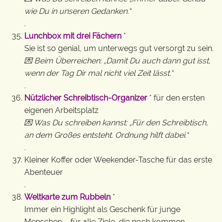
wie Du in unseren Gedanken.“
.
Lunchbox mit drei Fächern
*
Sie ist so genial, um unterwegs gut versorgt zu sein.
💌 Beim Überreichen: „Damit Du auch dann gut isst,
wenn der Tag Dir mal nicht viel Zeit lässt.“
.
Nützlicher Schreibtisch-Organizer
* für den ersten
eigenen Arbeitsplatz
💌 Was Du schreiben kannst: „Für den Schreibtisch,
an dem Großes entsteht. Ordnung hilft dabei.“
.
Kleiner Koffer oder Weekender-Tasche für das erste
Abenteuer
.
Weltkarte zum Rubbeln
*
Immer ein Highlight als Geschenk für junge
Menschen – für alle Ziele, die noch kommen