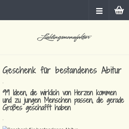
Geschenk für bestandenes Abitur
.
99 Ideen, die wirklich von Herzen kommen
und zu jungen Menschen passen, die gerade
Großes geschafft haben
.