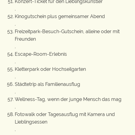
Konzert-Ticket für den Lieblingskünstler
.
Kinogutschein plus gemeinsamer Abend
.
Freizeitpark-Besuch-Gutschein, alleine oder mit
Freunden
.
Escape-Room-Erlebnis
.
Kletterpark oder Hochseilgarten
.
Städtetrip als Familienausflug
.
Wellness-Tag, wenn der junge Mensch das mag
.
Fotowalk oder Tagesausflug mit Kamera und
Lieblingsessen
.