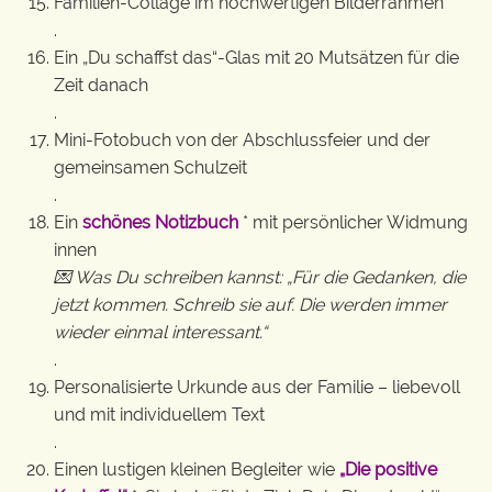
Familien-Collage im hochwertigen Bilderrahmen
.
Ein „Du schaffst das“-Glas mit 20 Mutsätzen für die
Zeit danach
.
Mini-Fotobuch von der Abschlussfeier und der
gemeinsamen Schulzeit
.
Ein
schönes Notizbuch
* mit persönlicher Widmung
innen
💌 Was Du schreiben kannst: „Für die Gedanken, die
jetzt kommen. Schreib sie auf. Die werden immer
wieder einmal interessant.“
.
Personalisierte Urkunde aus der Familie – liebevoll
und mit individuellem Text
.
Einen lustigen kleinen Begleiter wie
„Die positive