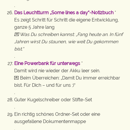
.
Das Leuchtturm „Some lines a day“-Notizbuch
*
Es zeigt Schritt für Schritt die eigene Entwicklung,
ganze 5 Jahre lang
💌 Was Du schreiben kannst: „Fang heute an. In fünf
Jahren wirst Du staunen, wie weit Du gekommen
bist.“
.
Eine Powerbank für unterwegs
*
Damit wird nie wieder der Akku leer sein.
💌 Beim Überreichen: „Damit Du immer erreichbar
bist. Für Dich – und für uns ;)“
.
Guter Kugelschreiber oder Stifte-Set
.
Ein richtig schönes Ordner-Set oder eine
ausgefallene Dokumentenmappe
.