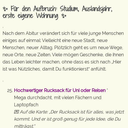
✨ Für den Aufbruch: Studium, Auslandsjahr,
erste eigene Wohnung ✨
.
Nach dem Abitur verändert sich für viele junge Menschen
einiges auf einmal: Vielleicht eine neue Stadt, neue
Menschen, neuer Alltag. Plötzlich geht es um neue Wege,
neue Orte, neue Zeiten. Viele mögen Geschenke, die ihnen
das Leben leichter machen, ohne dass es sich nach „Hier
ist was Nützliches, damit Du funktionierst“ anfühlt.
.
Hochwertiger Rucksack für Uni oder Reisen
*
Mega durchdacht, mit vielen Fächern und
Laptopfach
💌 Auf die Karte: „Der Rucksack ist für alles, was jetzt
kommt. Und er ist groß genug für jede Idee, die Du
mitträgst.“