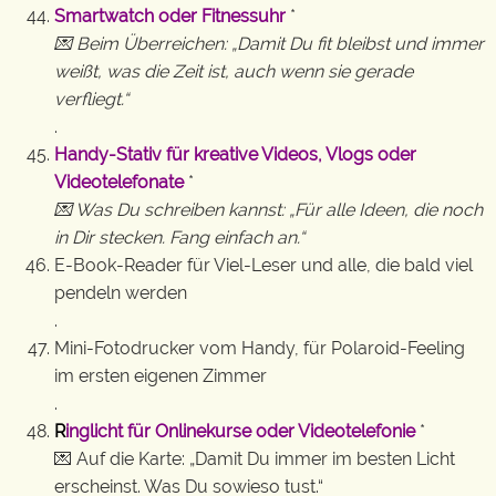
Smartwatch oder Fitnessuhr
*
💌 Beim Überreichen: „Damit Du fit bleibst und immer
weißt, was die Zeit ist, auch wenn sie gerade
verfliegt.“
.
Handy-Stativ für kreative Videos, Vlogs oder
Videotelefonate
*
💌 Was Du schreiben kannst: „Für alle Ideen, die noch
in Dir stecken. Fang einfach an.“
E-Book-Reader für Viel-Leser und alle, die bald viel
pendeln werden
.
Mini-Fotodrucker vom Handy, für Polaroid-Feeling
im ersten eigenen Zimmer
.
R
inglicht für Onlinekurse oder Videotelefonie
*
💌 Auf die Karte: „Damit Du immer im besten Licht
erscheinst. Was Du sowieso tust.“