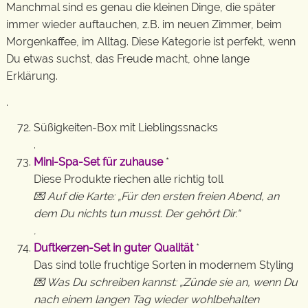
Manchmal sind es genau die kleinen Dinge, die später
immer wieder auftauchen, z.B. im neuen Zimmer, beim
Morgenkaffee, im Alltag. Diese Kategorie ist perfekt, wenn
Du etwas suchst, das Freude macht, ohne lange
Erklärung.
.
Süßigkeiten-Box mit Lieblingssnacks
.
Mini-Spa-Set für zuhause
*
Diese Produkte riechen alle richtig toll
💌 Auf die Karte: „Für den ersten freien Abend, an
dem Du nichts tun musst. Der gehört Dir.“
.
Duftkerzen-Set in guter Qualität
*
Das sind tolle fruchtige Sorten in modernem Styling
💌 Was Du schreiben kannst: „Zünde sie an, wenn Du
nach einem langen Tag wieder wohlbehalten