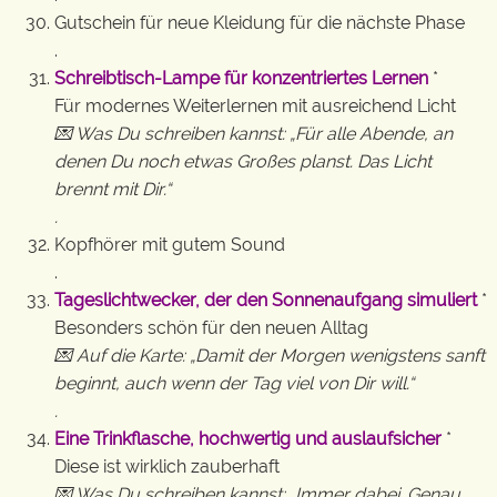
Gutschein für neue Kleidung für die nächste Phase
.
Schreibtisch-Lampe für konzentriertes Lernen
*
Für modernes Weiterlernen mit ausreichend Licht
💌 Was Du schreiben kannst: „Für alle Abende, an
denen Du noch etwas Großes planst. Das Licht
brennt mit Dir.“
.
Kopfhörer mit gutem Sound
.
Tageslichtwecker, der den Sonnenaufgang simuliert
*
Besonders schön für den neuen Alltag
💌 Auf die Karte: „Damit der Morgen wenigstens sanft
beginnt, auch wenn der Tag viel von Dir will.“
.
Eine Trinkflasche, hochwertig und auslaufsicher
*
Diese ist wirklich zauberhaft
💌 Was Du schreiben kannst: „Immer dabei. Genau