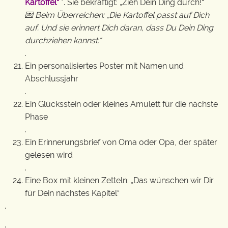
Kartoffel“
*. Sie bekräftigt: „Zieh Dein Ding durch!“
💌 Beim Überreichen: „Die Kartoffel passt auf Dich
auf. Und sie erinnert Dich daran, dass Du Dein Ding
durchziehen kannst.“
.
Ein personalisiertes Poster mit Namen und
Abschlussjahr
.
Ein Glücksstein oder kleines Amulett für die nächste
Phase
.
Ein Erinnerungsbrief von Oma oder Opa, der später
gelesen wird
.
Eine Box mit kleinen Zetteln: „Das wünschen wir Dir
für Dein nächstes Kapitel“
.
.