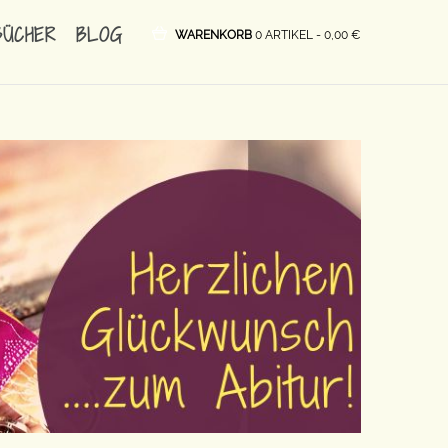
BÜCHER
BLOG
WARENKORB
0 ARTIKEL -
0,00
€