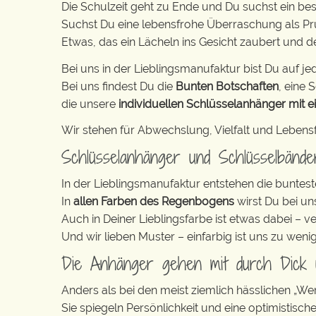
Die Schulzeit geht zu Ende und Du suchst ein be
Suchst Du eine lebensfrohe Überraschung als P
Etwas, das ein Lächeln ins Gesicht zaubert und 
Bei uns in der Lieblingsmanufaktur bist Du auf jed
Bei uns findest Du die
Bunten Botschaften
, eine S
die unsere
individuellen Schlüsselanhänger mit e
Wir stehen für Abwechslung, Vielfalt und Lebens
Schlüsselanhänger und Schlüsselbänd
In der Lieblingsmanufaktur entstehen die buntest
In
allen Farben des Regenbogens
wirst Du bei un
Auch in Deiner Lieblingsfarbe ist etwas dabei – v
Und wir lieben Muster – einfarbig ist uns zu weni
Die Anhänger gehen mit durch Dick
Anders als bei den meist ziemlich hässlichen „W
Sie spiegeln Persönlichkeit und eine optimistisch