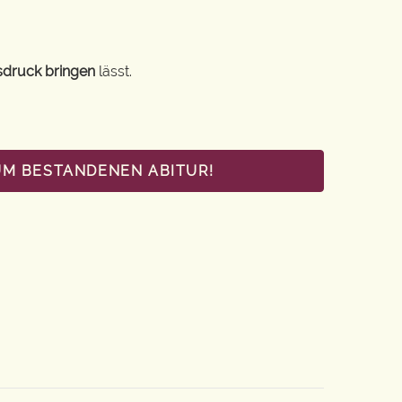
sdruck bringen
lässt.
UM BESTANDENEN ABITUR!