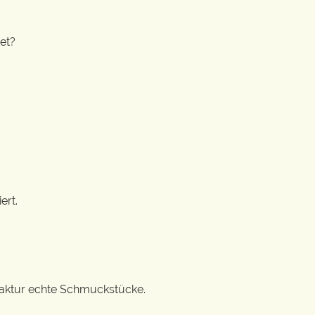
et?
ert.
ufaktur echte Schmuckstücke.