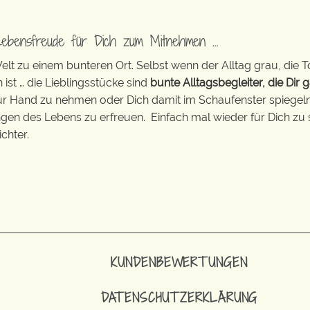
Lebensfreude für Dich zum Mitnehmen …
t zu einem bunteren Ort. Selbst wenn der Alltag grau, die T
 ist … die Lieblingsstücke sind
bunte Alltagsbegleiter, die Dir g
zur Hand zu nehmen oder Dich damit im Schaufenster spiegeln 
ingen des Lebens zu erfreuen. Einfach mal wieder für Dich zu 
chter.
KUNDENBEWERTUNGEN
DATENSCHUTZERKLÄRUNG