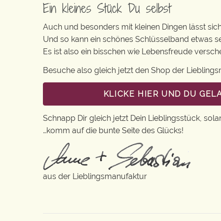
Ein kleines Stück Du selbst
Auch und besonders mit kleinen Dingen lässt sich i
Und so kann ein schönes Schlüsselband etwas se
Es ist also ein bisschen wie Lebensfreude versc
Besuche also gleich jetzt den Shop der Lieblin
KLICKE HIER UND DU GE
Schnapp Dir gleich jetzt Dein Lieblingsstück, sola
…komm auf die bunte Seite des Glücks!
aus der Lieblingsmanufaktur