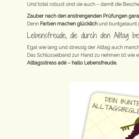
Und total robust sind sie auch – damit die Besch
Zauber nach den anstrengenden Prüfungen garanti
Denn
Farben machen glücklich
und buntgelaunt ge
Lebensfreude, die durch den Alltag beg
Egal wie lang und stressig der Alltag auch manc
Das Schlüsselband zur Hand zu nehmen ist wie 
Alltagsstress adé – hallo Lebensfreude.