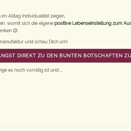
m Alltag Individualität zeigen.
in, womit sich die eigene
positive Lebenseinstellung zum Au
henken 😉
gsmanufaktur und schau Dich um!
LANGST DIREKT ZU DEN BUNTEN BOTSCHAFTEN Z
nge es noch vorrätig ist und …