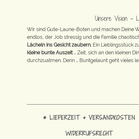
Unsere Vision – 
Wir sind Gute-Laune-Boten und machen Deine Wel
endlos, der Job stressig und die Familie chaotisch
Lächeln ins Gesicht zaubern
. Ein Lieblingsstück 
kleine bunte Auszeit
… Zeit, sich an den kleinen D
durchzuatmen. Denn … Buntgelaunt geht vieles lei
* LIEFERZEIT & VERSANDKOSTEN
WIDERRUFSRECHT