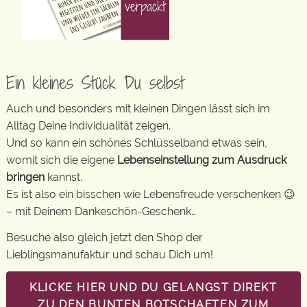
Ein kleines Stück Du selbst
Auch und besonders mit kleinen Dingen lässt sich im
Alltag Deine Individualität zeigen.
Und so kann ein schönes Schlüsselband etwas sein,
womit sich die eigene
Lebenseinstellung zum Ausdruck
bringen
kannst.
Es ist also ein bisschen wie Lebensfreude verschenken 😉
– mit Deinem Dankeschön-Geschenk…
Besuche also gleich jetzt den Shop der
Lieblingsmanufaktur und schau Dich um!
KLICKE HIER UND DU GELANGST DIREKT
ZU DEN BUNTEN BOTSCHAFTEN ZUM