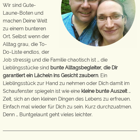
Wir sind Gute-
Laune-Boten und
machen Deine Welt
zu einem bunteren
Ort. Selbst wenn der
Alltag grau, die To-
Do-Liste endlos, der
Job stressig und die Familie chaotisch ist … die
Lieblingsstücke sind
bunte Alltagsbegleiter, die Dir
garantiert ein Lächeln ins Gesicht zaubern
. Ein
Lieblingsstück zur Hand zu nehmen oder Dich damit im
Schaufenster spiegeln ist wie eine
kleine bunte Auszeit
…
Zeit, sich an den kleinen Dingen des Lebens zu erfreuen.
Einfach mal wieder für Dich zu sein. Kurz durchzuatmen.
Denn … Buntgelaunt geht vieles leichter.