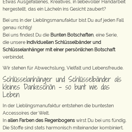
Etwas Ausgefallenes, Kreatives, in liebevoller Handarbeit
hergestellt, das ein Lächeln ins Gesicht zaubert?
Bei uns in der Lieblingsmanufaktur bist Du auf jeden Fall
genau richtig!
Bei uns findest Du die
Bunten Botschaften
, eine Serie,
die unsere
individuellen Schlüsselbänder und
Schlüsselanhänger mit einer persönlichen Botschaft
verbindet.
Wir stehen für Abwechslung, Vielfalt und Lebensfreude.
Schlüsselanhänger und Schlüsselbänder als
kleines Dankeschön – so bunt wie das
Leben
In der Lieblingsmanufaktur entstehen die buntesten
Accessoires der Welt.
In
allen Farben des Regenbogens
wirst Du bei uns fündig.
Die Stoffe sind stets harmonisch miteinander kombiniert.