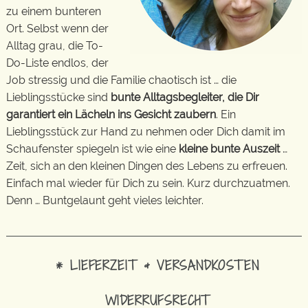
zu einem bunteren
Ort. Selbst wenn der
Alltag grau, die To-
Do-Liste endlos, der
Job stressig und die Familie chaotisch ist … die
Lieblingsstücke sind
bunte Alltagsbegleiter, die Dir
garantiert ein Lächeln ins Gesicht zaubern
. Ein
Lieblingsstück zur Hand zu nehmen oder Dich damit im
Schaufenster spiegeln ist wie eine
kleine bunte Auszeit
…
Zeit, sich an den kleinen Dingen des Lebens zu erfreuen.
Einfach mal wieder für Dich zu sein. Kurz durchzuatmen.
Denn … Buntgelaunt geht vieles leichter.
* LIEFERZEIT & VERSANDKOSTEN
WIDERRUFSRECHT