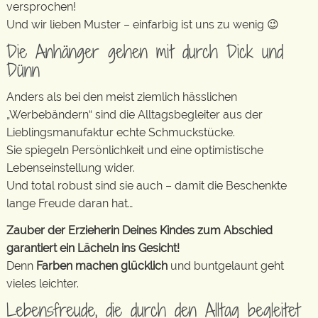
versprochen!
Und wir lieben Muster – einfarbig ist uns zu wenig 😉
Die Anhänger gehen mit durch Dick und
Dünn
Anders als bei den meist ziemlich hässlichen
„Werbebändern“ sind die Alltagsbegleiter aus der
Lieblingsmanufaktur echte Schmuckstücke.
Sie spiegeln Persönlichkeit und eine optimistische
Lebenseinstellung wider.
Und total robust sind sie auch – damit die Beschenkte
lange Freude daran hat…
Zauber der Erzieherin Deines Kindes zum Abschied
garantiert ein Lächeln ins Gesicht!
Denn
Farben machen glücklich
und buntgelaunt geht
vieles leichter.
Lebensfreude, die durch den Alltag begleitet