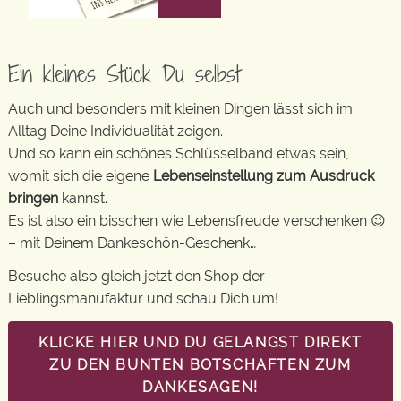
Ein kleines Stück Du selbst
Auch und besonders mit kleinen Dingen lässt sich im
Alltag Deine Individualität zeigen.
Und so kann ein schönes Schlüsselband etwas sein,
womit sich die eigene
Lebenseinstellung zum Ausdruck
bringen
kannst.
Es ist also ein bisschen wie Lebensfreude verschenken 😉
– mit Deinem Dankeschön-Geschenk…
Besuche also gleich jetzt den Shop der
Lieblingsmanufaktur und schau Dich um!
KLICKE HIER UND DU GELANGST DIREKT
ZU DEN BUNTEN BOTSCHAFTEN ZUM
DANKESAGEN!