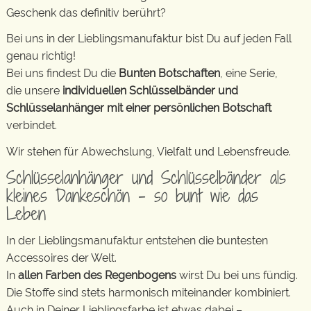
Geschenk das definitiv berührt?
Bei uns in der Lieblingsmanufaktur bist Du auf jeden Fall
genau richtig!
Bei uns findest Du die
Bunten Botschaften
, eine Serie,
die unsere
individuellen Schlüsselbänder und
Schlüsselanhänger mit einer persönlichen Botschaft
verbindet.
Wir stehen für Abwechslung, Vielfalt und Lebensfreude.
Schlüsselanhänger und Schlüsselbänder als
kleines Dankeschön – so bunt wie das
Leben
In der Lieblingsmanufaktur entstehen die buntesten
Accessoires der Welt.
In
allen Farben des Regenbogens
wirst Du bei uns fündig.
Die Stoffe sind stets harmonisch miteinander kombiniert.
Auch in Deiner Lieblingsfarbe ist etwas dabei –