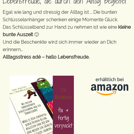
Lebensfreude, die durch den Alltag begleitet
Egal wie lang und stressig der Alltag ist … Die bunten
Schlüsselanhänger schenken einige Momente Glück.
Das Schlüsselband zur Hand zu nehmen ist wie eine
kleine
bunte Auszeit
🙂
Und die Beschenkte wird sich immer wieder an Dich
erinnern…
Alltagsstress adé – hallo Lebensfreude.