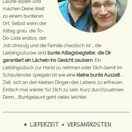
Laune-Boten und
machen Deine Welt
zu einem bunteren
Ort. Selbst wenn der
Alltag grau, die To-
Do-Liste endlos, der
Job stressig und die Familie chaotisch ist … die
Lieblingsstücke sind
bunte Alltagsbegleiter, die Dir
garantiert ein Lächeln ins Gesicht zaubern
. Ein
Lieblingsstück zur Hand zu nehmen oder Dich damit im
Schaufenster spiegeln ist wie eine
kleine bunte Auszeit
…
Zeit, sich an den kleinen Dingen des Lebens zu erfreuen.
Einfach mal wieder für Dich zu sein. Kurz durchzuatmen.
Denn … Buntgelaunt geht vieles leichter.
* LIEFERZEIT & VERSANDKOSTEN