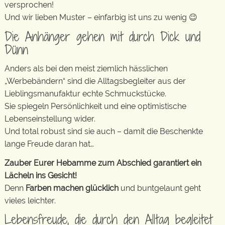
versprochen!
Und wir lieben Muster – einfarbig ist uns zu wenig 😉
Die Anhänger gehen mit durch Dick und
Dünn
Anders als bei den meist ziemlich hässlichen
„Werbebändern“ sind die Alltagsbegleiter aus der
Lieblingsmanufaktur echte Schmuckstücke.
Sie spiegeln Persönlichkeit und eine optimistische
Lebenseinstellung wider.
Und total robust sind sie auch – damit die Beschenkte
lange Freude daran hat…
Zauber Eurer Hebamme zum Abschied garantiert ein
Lächeln ins Gesicht!
Denn
Farben machen glücklich
und buntgelaunt geht
vieles leichter.
Lebensfreude, die durch den Alltag begleitet