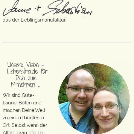
aus der Lieblingsmanufaktur
Unsere Vision –
Lebensfreude für
Dich zum
Mitnehmen …
Wir sind Gute-
Laune-Boten und
machen Deine Welt
zu einem bunteren
Ort. Selbst wenn der
Alltag grau, die To-