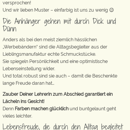
versprochen!
Und wir lieben Muster – einfarbig ist uns zu wenig 😉
Die Anhänger gehen mit durch Dick und
Dünn
Anders als bei den meist ziemlich hässlichen
„Werbebändern“ sind die Alltagsbegleiter aus der
Lieblingsmanufaktur echte Schmuckstücke.
Sie spiegeln Persönlichkeit und eine optimistische
Lebenseinstellung wider.
Und total robust sind sie auch – damit die Beschenkte
lange Freude daran hat…
Zauber Deiner Lehrerin zum Abschied garantiert ein
Lächeln ins Gesicht!
Denn
Farben machen glücklich
und buntgelaunt geht
vieles leichter.
Lebensfreude, die durch den Alltag begleitet