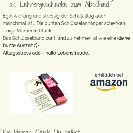
– als Lehrergeschenke zum Abschied
Egal wie lang und stressig der Schulalltag auch
manchmal ist … Die bunten Schlüsselanhänger schenken
einige Momente Glück.
Das Schlüsselband zur Hand zu nehmen ist wie eine
kleine
bunte Auszeit
🙂
Alltagsstress adé – hallo Lebensfreude.
Ein kleines Stück Du selbst