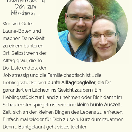
Lebensfreude für
Dich zum
Mitnehmen …
Wir sind Gute-
Laune-Boten und
machen Deine Welt
zu einem bunteren
Ort. Selbst wenn der
Alltag grau, die To-
Do-Liste endlos, der
Job stressig und die Familie chaotisch ist … die
Lieblingsstücke sind
bunte Alltagsbegleiter, die Dir
garantiert ein Lächeln ins Gesicht zaubern
. Ein
Lieblingsstück zur Hand zu nehmen oder Dich damit im
Schaufenster spiegeln ist wie eine
kleine bunte Auszeit
…
Zeit, sich an den kleinen Dingen des Lebens zu erfreuen.
Einfach mal wieder für Dich zu sein. Kurz durchzuatmen.
Denn … Buntgelaunt geht vieles leichter.