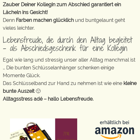
Zauber Deiner Kollegin zum Abschied garantiert ein
Lächeln ins Gesicht!
Denn
Farben machen glücklich
und buntgelaunt geht
vieles leichter.
Lebensfreude, die durch den Alltag begleitet
– als Abschiedsgeschenk für eine Kollegin
Egal wie lang und stressig unser aller Alltag manchmal ist
… Die bunten Schlüsselanhänger schenken einige
Momente Glück.
Das Schlüsselband zur Hand zu nehmen ist wie eine
kleine
bunte Auszeit
🙂
Alltagsstress adé – hallo Lebensfreude.