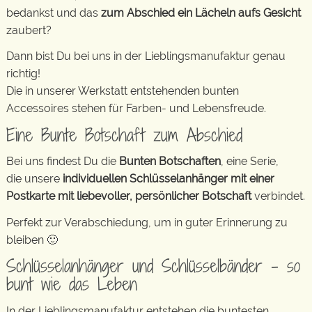
bedankst und das
zum Abschied ein Lächeln aufs Gesicht
zaubert?
Dann bist Du bei uns in der Lieblingsmanufaktur genau
richtig!
Die in unserer Werkstatt entstehenden bunten
Accessoires stehen für Farben- und Lebensfreude.
Eine Bunte Botschaft zum Abschied
Bei uns findest Du die
Bunten Botschaften
, eine Serie,
die unsere
individuellen Schlüsselanhänger mit einer
Postkarte mit liebevoller, persönlicher Botschaft
verbindet.
Perfekt zur Verabschiedung, um in guter Erinnerung zu
bleiben 🙂
Schlüsselanhänger und Schlüsselbänder – so
bunt wie das Leben
In der Lieblingsmanufaktur entstehen die buntesten