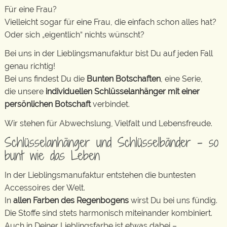
Für eine Frau?
Vielleicht sogar für eine Frau, die einfach schon alles hat?
Oder sich „eigentlich“ nichts wünscht?
Bei uns in der Lieblingsmanufaktur bist Du auf jeden Fall
genau richtig!
Bei uns findest Du die
Bunten Botschaften
, eine Serie,
die unsere
individuellen Schlüsselanhänger mit einer
persönlichen Botschaft
verbindet.
Wir stehen für Abwechslung, Vielfalt und Lebensfreude.
Schlüsselanhänger und Schlüsselbänder – so
bunt wie das Leben
In der Lieblingsmanufaktur entstehen die buntesten
Accessoires der Welt.
In
allen Farben des Regenbogens
wirst Du bei uns fündig.
Die Stoffe sind stets harmonisch miteinander kombiniert.
Auch in Deiner Lieblingsfarbe ist etwas dabei –