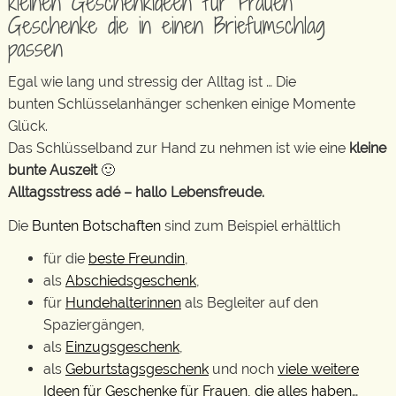
kleinen Geschenkideen für Frauen
Geschenke die in einen Briefumschlag
passen
Egal wie lang und stressig der Alltag ist … Die
bunten Schlüsselanhänger schenken einige Momente
Glück.
Das Schlüsselband zur Hand zu nehmen ist wie eine
kleine
bunte Auszeit
🙂
Alltagsstress adé – hallo Lebensfreude.
Die
Bunten Botschaften
sind zum Beispiel erhältlich
für die
beste Freundin
,
als
Abschiedsgeschenk
,
für
Hundehalterinnen
als Begleiter auf den
Spaziergängen,
als
Einzugsgeschenk
,
als
Geburtstagsgeschenk
und noch
viele weitere
Ideen für Geschenke für Frauen, die alles haben…