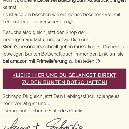
womit Du Deine
Lebenseinstellung zum Ausdruck bringen
kannst.
Es ist also ein bisschen wie ein kleines Geschenk voll mit
Lebensfreude zu verschenken 😉
Besuche also gleich jetzt den Shop der
Lieblingsmanufaktur und schau Dich um!
Wenn’s besonders schnell gehen muss
, findest Du bei der
jeweiligen Bunten Botschaft auch immer den Link, um sie
bei amazon mit Primelieferung
zu bestellen 😉
KLICKE HIER UND DU GELANGST DIREKT
ZU DEN BUNTEN BOTSCHAFTEN!
Schnapp Dir gleich jetzt Dein Lieblingsstück, solange es
noch vorrätig ist und …
…komm auf die bunte Seite des Glücks!