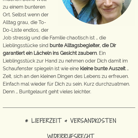
zu einem bunteren
Ort. Selbst wenn der
Alltag grau, die To-
Do-Liste endlos, der
Job stressig und die Familie chaotisch ist … die
Lieblingsstücke sind
bunte Alltagsbegleiter, die Dir
garantiert ein Lächeln ins Gesicht zaubern
. Ein
Lieblingsstück zur Hand zu nehmen oder Dich damit im
Schaufenster spiegeln ist wie eine
kleine bunte Auszeit
…
Zeit, sich an den kleinen Dingen des Lebens zu erfreuen.
Einfach mal wieder für Dich zu sein. Kurz durchzuatmen.
Denn … Buntgelaunt geht vieles leichter.
* LIEFERZEIT & VERSANDKOSTEN
WIDERRUFSRECHT