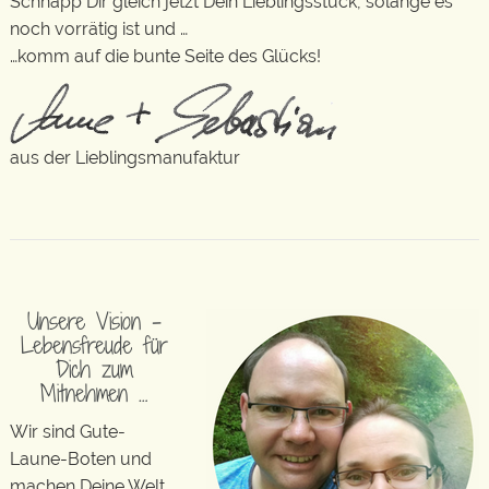
Schnapp Dir gleich jetzt Dein Lieblingsstück, solange es
noch vorrätig ist und …
…komm auf die bunte Seite des Glücks!
aus der Lieblingsmanufaktur
Unsere Vision –
Lebensfreude für
Dich zum
Mitnehmen …
Wir sind Gute-
Laune-Boten und
machen Deine Welt