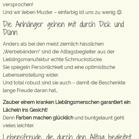
versprochen!
Und wir lieben Muster – einfarbig ist uns zu wenig 😉
Die Anhänger gehen mit durch Dick und
Dünn
Anders als bei den meist ziemlich hässlichen
„Werbebändern“ sind die Alltagsbegleiter aus der
Lieblingsmanufaktur echte Schmuckstücke.
Sie spiegeln Persönlichkeit und eine optimistische
Lebenseinstellung wider.
Und total robust sind sie auch – damit die Beschenkte
lange Freude daran hat…
Zauber einem kranken Lieblingsmenschen garantiert ein
Lächeln ins Gesicht!
Denn
Farben machen glücklich
und buntgelaunt geht
vieles leichter.
Lebensfreude, die durch den Alltag begleitet