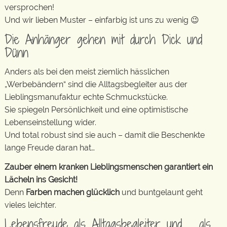
versprochen!
Und wir lieben Muster – einfarbig ist uns zu wenig 😉
Die Anhänger gehen mit durch Dick und
Dünn
Anders als bei den meist ziemlich hässlichen
„Werbebändern“ sind die Alltagsbegleiter aus der
Lieblingsmanufaktur echte Schmuckstücke.
Sie spiegeln Persönlichkeit und eine optimistische
Lebenseinstellung wider.
Und total robust sind sie auch – damit die Beschenkte
lange Freude daran hat…
Zauber einem kranken Lieblingsmenschen garantiert ein
Lächeln ins Gesicht!
Denn
Farben machen glücklich
und buntgelaunt geht
vieles leichter.
Lebensfreude als Alltagsbegleiter und … als