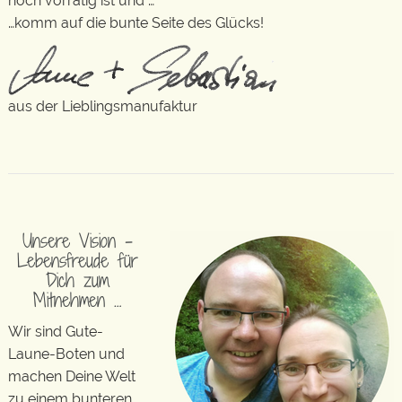
noch vorrätig ist und …
…komm auf die bunte Seite des Glücks!
aus der Lieblingsmanufaktur
Unsere Vision –
Lebensfreude für
Dich zum
Mitnehmen …
Wir sind Gute-
Laune-Boten und
machen Deine Welt
zu einem bunteren