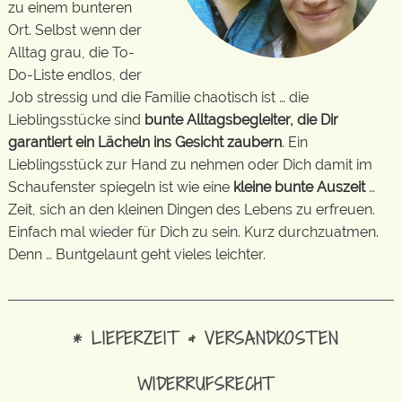
zu einem bunteren
Ort. Selbst wenn der
Alltag grau, die To-
Do-Liste endlos, der
Job stressig und die Familie chaotisch ist … die
Lieblingsstücke sind
bunte Alltagsbegleiter, die Dir
garantiert ein Lächeln ins Gesicht zaubern
. Ein
Lieblingsstück zur Hand zu nehmen oder Dich damit im
Schaufenster spiegeln ist wie eine
kleine bunte Auszeit
…
Zeit, sich an den kleinen Dingen des Lebens zu erfreuen.
Einfach mal wieder für Dich zu sein. Kurz durchzuatmen.
Denn … Buntgelaunt geht vieles leichter.
* LIEFERZEIT & VERSANDKOSTEN
WIDERRUFSRECHT