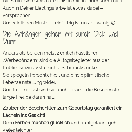
Die Stoffe sind stets harmonisch miteinander kombiniert.
Auch in Deiner Lieblingsfarbe ist etwas dabei –
versprochen!
Und wir lieben Muster – einfarbig ist uns zu wenig 😉
Die Anhänger gehen mit durch Dick und
Dünn
Anders als bei den meist ziemlich hässlichen
„Werbebändern“ sind die Alltagsbegleiter aus der
Lieblingsmanufaktur echte Schmuckstücke.
Sie spiegeln Persönlichkeit und eine optimistische
Lebenseinstellung wider.
Und total robust sind sie auch – damit die Beschenkte
lange Freude daran hat…
Zauber der Beschenkten zum Geburtstag garantiert ein
Lächeln ins Gesicht!
Denn
Farben machen glücklich
und buntgelaunt geht
vieles leichter.