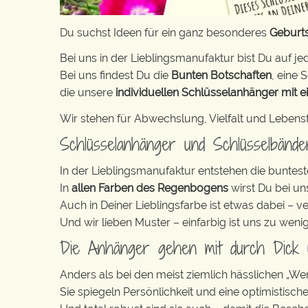
Du suchst Ideen für ein ganz besonderes
Geburt
Bei uns in der Lieblingsmanufaktur bist Du auf jed
Bei uns findest Du die
Bunten Botschaften
, eine S
die unsere
individuellen Schlüsselanhänger mit e
Wir stehen für Abwechslung, Vielfalt und Lebens
Schlüsselanhänger und Schlüsselbänd
In der Lieblingsmanufaktur entstehen die buntest
In
allen Farben des Regenbogens
wirst Du bei un
Auch in Deiner Lieblingsfarbe ist etwas dabei – v
Und wir lieben Muster – einfarbig ist uns zu weni
Die Anhänger gehen mit durch Dick
Anders als bei den meist ziemlich hässlichen „W
Sie spiegeln Persönlichkeit und eine optimistisch