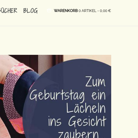
BÜCHER
BLOG
WARENKORB
0 ARTIKEL -
0,00
€