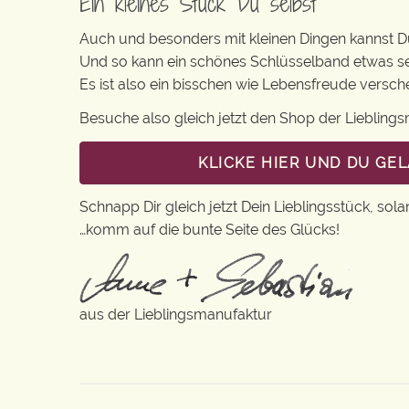
Ein kleines Stück Du selbst
Auch und besonders mit kleinen Dingen kannst Du 
Und so kann ein schönes Schlüsselband etwas s
Es ist also ein bisschen wie Lebensfreude versc
Besuche also gleich jetzt den Shop der Lieblin
KLICKE HIER UND DU GE
Schnapp Dir gleich jetzt Dein Lieblingsstück, sola
…komm auf die bunte Seite des Glücks!
aus der Lieblingsmanufaktur