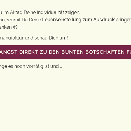
im Alltag Deine Individualität zeigen.
ein, womit Du Deine
Lebenseinstellung zum Ausdruck bringe
henken 😉
gsmanufaktur und schau Dich um!
LANGST DIREKT ZU DEN BUNTEN BOTSCHAFTEN 
nge es noch vorrätig ist und …