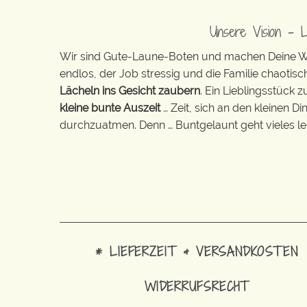
Unsere Vision – 
Wir sind Gute-Laune-Boten und machen Deine Wel
endlos, der Job stressig und die Familie chaotisch
Lächeln ins Gesicht zaubern
. Ein Lieblingsstück 
kleine bunte Auszeit
… Zeit, sich an den kleinen D
durchzuatmen. Denn … Buntgelaunt geht vieles lei
* LIEFERZEIT & VERSANDKOSTEN
WIDERRUFSRECHT