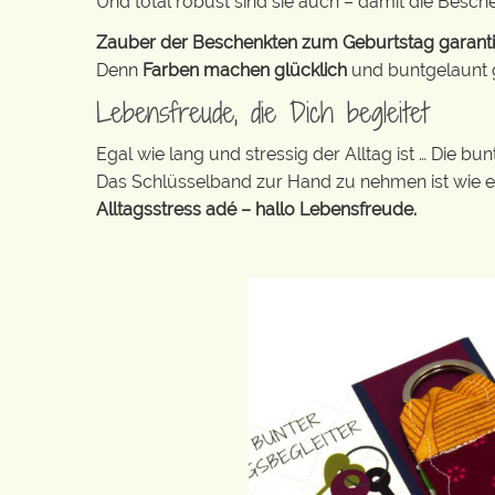
Und total robust sind sie auch – damit die Besch
Zauber der Beschenkten zum Geburtstag garantier
Denn
Farben machen glücklich
und buntgelaunt ge
Lebensfreude, die Dich begleitet
Egal wie lang und stressig der Alltag ist … Die 
Das Schlüsselband zur Hand zu nehmen ist wie 
Alltagsstress adé – hallo Lebensfreude.