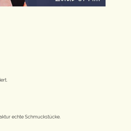
ert.
ufaktur echte Schmuckstücke.