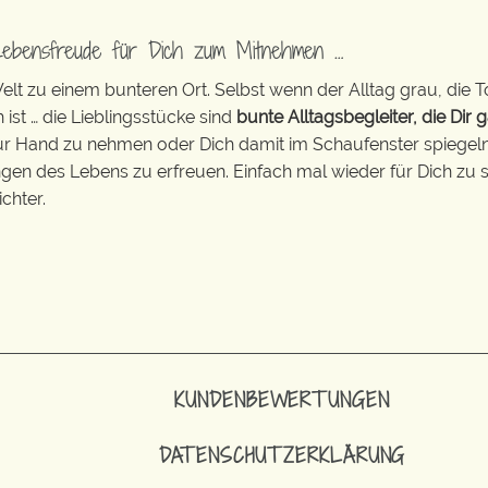
Lebensfreude für Dich zum Mitnehmen …
t zu einem bunteren Ort. Selbst wenn der Alltag grau, die T
 ist … die Lieblingsstücke sind
bunte Alltagsbegleiter, die Dir g
zur Hand zu nehmen oder Dich damit im Schaufenster spiegeln 
ingen des Lebens zu erfreuen. Einfach mal wieder für Dich zu s
chter.
KUNDENBEWERTUNGEN
DATENSCHUTZERKLÄRUNG