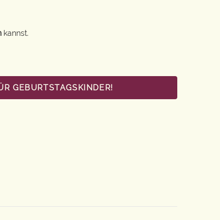
n
kannst.
FÜR GEBURTSTAGSKINDER!