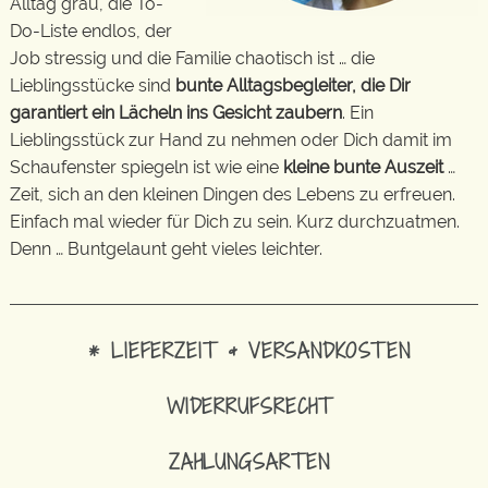
Alltag grau, die To-
Do-Liste endlos, der
Job stressig und die Familie chaotisch ist … die
Lieblingsstücke sind
bunte Alltagsbegleiter, die Dir
garantiert ein Lächeln ins Gesicht zaubern
. Ein
Lieblingsstück zur Hand zu nehmen oder Dich damit im
Schaufenster spiegeln ist wie eine
kleine bunte Auszeit
…
Zeit, sich an den kleinen Dingen des Lebens zu erfreuen.
Einfach mal wieder für Dich zu sein. Kurz durchzuatmen.
Denn … Buntgelaunt geht vieles leichter.
* LIEFERZEIT & VERSANDKOSTEN
WIDERRUFSRECHT
ZAHLUNGSARTEN