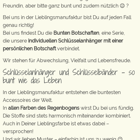
Freundin, aber bitte ganz bunt und zudem nützlich 😉 ?
Bei uns in der Lieblingsmanufaktur bist Du auf jeden Fall
genau richtig!
Bei uns findest Du die
Bunten Botschaften
, eine Serie,
die unsere
individuellen Schlüsselanhänger mit einer
persönlichen Botschaft
verbindet.
Wir stehen für Abwechslung, Vielfalt und Lebensfreude.
Schlüsselanhänger und Schlüsselbänder – so
bunt wie das Leben
In der Lieblingsmanufaktur entstehen die buntesten
Accessoires der Welt.
In
allen Farben des Regenbogens
wirst Du bei uns fündig.
Die Stoffe sind stets harmonisch miteinander kombiniert.
Auch in Deiner Lieblingsfarbe ist etwas dabei –
versprochen!
Und wir lieben Muster – einfarbig ist uns zu wenig 😉