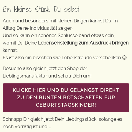
Ein kleines Stück Du selbst
Auch und besonders mit kleinen Dingen kannst Du im
Alltag Deine Individualität zeigen.
Und so kann ein schönes Schlüsselband etwas sein,
womit Du Deine
Lebenseinstellung zum Ausdruck bringen
kannst.
Es ist also ein bisschen wie Lebensfreude verschenken 😉
Besuche also gleich jetzt den Shop der
Lieblingsmanufaktur und schau Dich um!
KLICKE HIER UND DU GELANGST DIREKT
ZU DEN BUNTEN BOTSCHAFTEN FÜR
GEBURTSTAGSKINDER!
Schnapp Dir gleich jetzt Dein Lieblingsstück, solange es
noch vorrätig ist und …