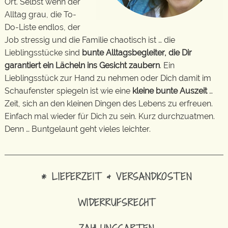
Ort. Selbst wenn der
Alltag grau, die To-
Do-Liste endlos, der
Job stressig und die Familie chaotisch ist … die
Lieblingsstücke sind
bunte Alltagsbegleiter, die Dir
garantiert ein Lächeln ins Gesicht zaubern
. Ein
Lieblingsstück zur Hand zu nehmen oder Dich damit im
Schaufenster spiegeln ist wie eine
kleine bunte Auszeit
…
Zeit, sich an den kleinen Dingen des Lebens zu erfreuen.
Einfach mal wieder für Dich zu sein. Kurz durchzuatmen.
Denn … Buntgelaunt geht vieles leichter.
* LIEFERZEIT & VERSANDKOSTEN
WIDERRUFSRECHT