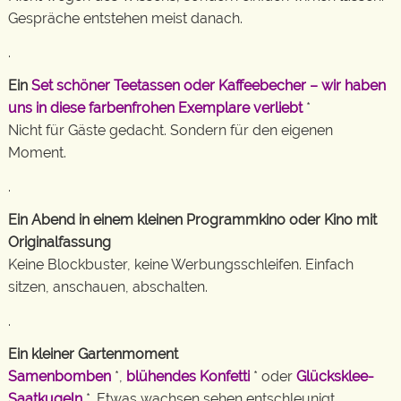
Gespräche entstehen meist danach.
.
Ein
Set schöner Teetassen oder Kaffeebecher – wir haben
uns in diese farbenfrohen Exemplare verliebt
*
Nicht für Gäste gedacht. Sondern für den eigenen
Moment.
.
Ein Abend in einem kleinen Programmkino oder Kino mit
Originalfassung
Keine Blockbuster, keine Werbungsschleifen. Einfach
sitzen, anschauen, abschalten.
.
Ein kleiner Gartenmoment
Samenbomben
*,
blühendes Konfetti
* oder
Glücksklee-
Saatkugeln
*. Etwas wachsen sehen entschleunigt.