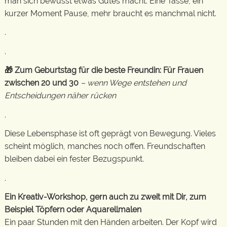
man sich bewusst etwas Gutes macht. Eine Tasse, ein
kurzer Moment Pause, mehr braucht es manchmal nicht.
.
.
🎁 Zum Geburtstag für die beste Freundin: Für Frauen
zwischen 20 und 30
– wenn Wege entstehen und
Entscheidungen näher rücken
.
Diese Lebensphase ist oft geprägt von Bewegung. Vieles
scheint möglich, manches noch offen. Freundschaften
bleiben dabei ein fester Bezugspunkt.
.
Ein Kreativ-Workshop, gern auch zu zweit mit Dir, zum
Beispiel Töpfern oder Aquarellmalen
Ein paar Stunden mit den Händen arbeiten. Der Kopf wird