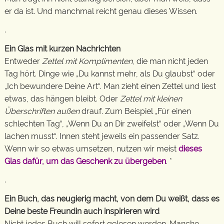
er da ist. Und manchmal reicht genau dieses Wissen.
.
Ein Glas mit kurzen Nachrichten
Entweder
Zettel mit Komplimenten
, die man nicht jeden
Tag hört. Dinge wie „Du kannst mehr, als Du glaubst“ oder
„Ich bewundere Deine Art“. Man zieht einen Zettel und liest
etwas, das hängen bleibt. Oder
Zettel mit kleinen
Überschriften außen
drauf. Zum Beispiel „Für einen
schlechten Tag“, „Wenn Du an Dir zweifelst“ oder „Wenn Du
lachen musst“. Innen steht jeweils ein passender Satz.
Wenn wir so etwas umsetzen, nutzen wir meist
dieses
Glas dafür, um das Geschenk zu übergeben
. *
.
Ein Buch, das neugierig macht, von dem Du weißt, dass es
Deine beste Freundin auch inspirieren wird
Nicht jedes Buch will sofort gelesen werden. Manche