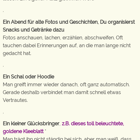
.
Ein Abend für alte Fotos und Geschichten, Du organisierst
Snacks und Getränke dazu
Fotos anschauen, lachen, erzählen, abschweifen. Oft
tauchen dabei Erinnerungen auf, an die man lange nicht
gedacht hat.
.
Ein Schal oder Hoodie
Man greift immer wieder danach, oft ganz automatisch.
Gerade deshalb verbindet man damit schnell etwas
Vertrautes.
.
Ein kleiner Glücksbringer
,
z.B. dieses toll beleuchtete,
goldene Kleeblatt
*
Man trägt ihn nicht ständig bei sich, aber man weiß, dass