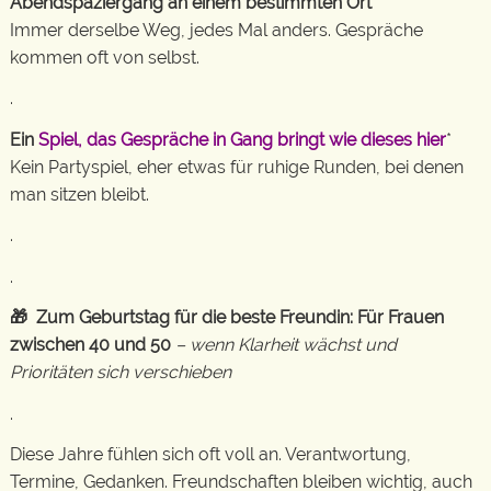
Abendspaziergang an einem bestimmten Ort
Immer derselbe Weg, jedes Mal anders. Gespräche
kommen oft von selbst.
.
Ein
Spiel, das Gespräche in Gang bringt wie dieses hier
*
Kein Partyspiel, eher etwas für ruhige Runden, bei denen
man sitzen bleibt.
.
.
🎁 Zum Geburtstag für die beste Freundin: Für Frauen
zwischen 40 und 50
– wenn Klarheit wächst und
Prioritäten sich verschieben
.
Diese Jahre fühlen sich oft voll an. Verantwortung,
Termine, Gedanken. Freundschaften bleiben wichtig, auch