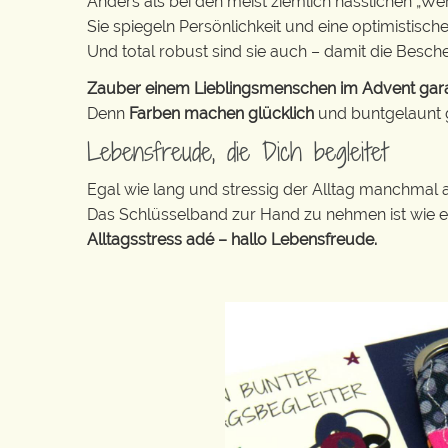
Anders als bei den meist ziemlich hässlichen „W
Sie spiegeln Persönlichkeit und eine optimistisch
Und total robust sind sie auch – damit die Besch
Zauber einem Lieblingsmenschen im Advent garant
Denn
Farben machen glücklich
und buntgelaunt ge
Lebensfreude, die Dich begleitet
Egal wie lang und stressig der Alltag manchmal 
Das Schlüsselband zur Hand zu nehmen ist wie 
Alltagsstress adé – hallo Lebensfreude.