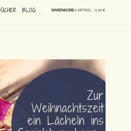
BÜCHER
BLOG
WARENKORB
0 ARTIKEL -
0,00
€