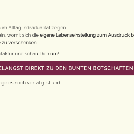
m Alltag Individualität zeigen.
in, womit sich die
eigene Lebenseinstellung zum Ausdruck b
ne zu verschenken…
ufaktur und schau Dich um!
GELANGST DIREKT ZU DEN BUNTEN BOTSCHAFTEN 
nge es noch vorrätig ist und …