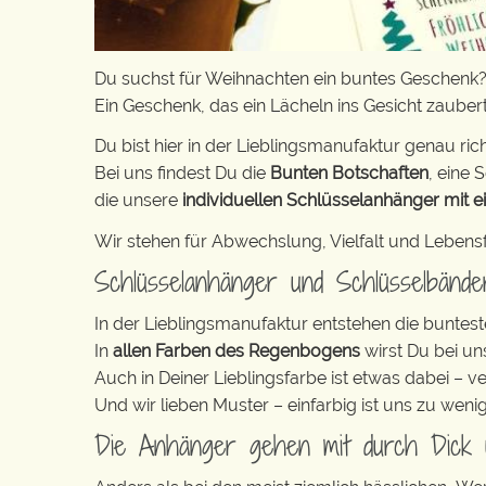
Du suchst für Weihnachten ein buntes Geschenk
Ein Geschenk, das ein Lächeln ins Gesicht zaubert
Du bist hier in der Lieblingsmanufaktur genau rich
Bei uns findest Du die
Bunten Botschaften
, eine S
die unsere
individuellen Schlüsselanhänger mit e
Wir stehen für Abwechslung, Vielfalt und Lebens
Schlüsselanhänger und Schlüsselbänd
In der Lieblingsmanufaktur entstehen die buntest
In
allen Farben des Regenbogens
wirst Du bei un
Auch in Deiner Lieblingsfarbe ist etwas dabei – v
Und wir lieben Muster – einfarbig ist uns zu weni
Die Anhänger gehen mit durch Dick