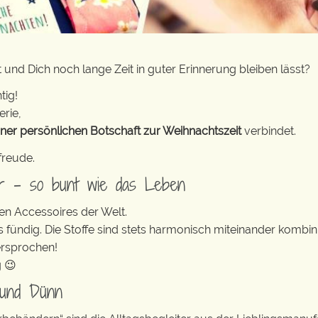
?
 und Dich noch lange Zeit in guter Erinnerung bleiben lässt?
tig!
erie,
iner persönlichen Botschaft zur Weihnachtszeit
verbindet.
freude.
er – so bunt wie das Leben
en Accessoires der Welt.
s fündig. Die Stoffe sind stets harmonisch miteinander kombini
ersprochen!
g 😉
 und Dünn