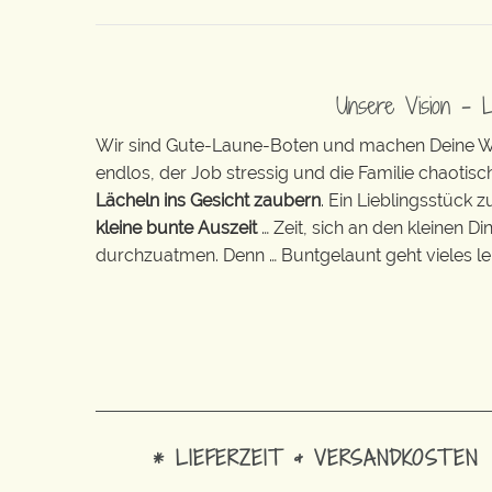
Unsere Vision – 
Wir sind Gute-Laune-Boten und machen Deine Wel
endlos, der Job stressig und die Familie chaotisch
Lächeln ins Gesicht zaubern
. Ein Lieblingsstück 
kleine bunte Auszeit
… Zeit, sich an den kleinen D
durchzuatmen. Denn … Buntgelaunt geht vieles lei
* LIEFERZEIT & VERSANDKOSTEN