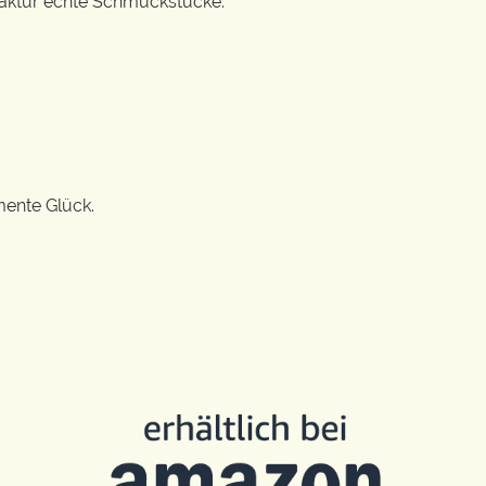
ufaktur echte Schmuckstücke.
mente Glück.