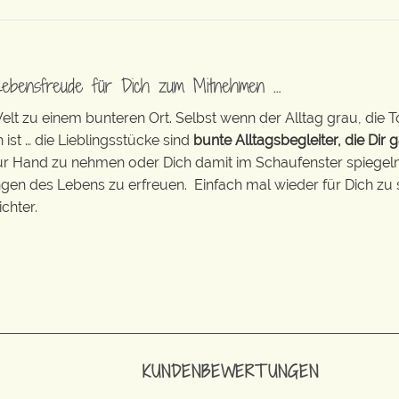
Lebensfreude für Dich zum Mitnehmen …
t zu einem bunteren Ort. Selbst wenn der Alltag grau, die T
 ist … die Lieblingsstücke sind
bunte Alltagsbegleiter, die Dir g
zur Hand zu nehmen oder Dich damit im Schaufenster spiegeln 
ingen des Lebens zu erfreuen. Einfach mal wieder für Dich zu 
chter.
KUNDENBEWERTUNGEN