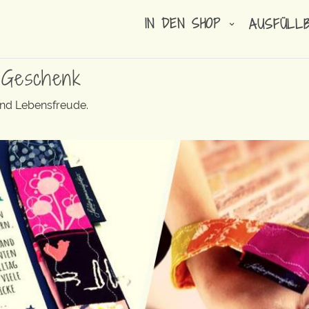
IN DEN SHOP
AUSFÜLL
 Geschenk
und Lebensfreude.