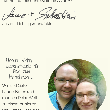
…komm auf die bunte Seite des Glücks!
aus der Lieblingsmanufaktur
Unsere Vision –
Lebensfreude für
Dich zum
Mitnehmen …
Wir sind Gute-
Laune-Boten und
machen Deine Welt
zu einem bunteren