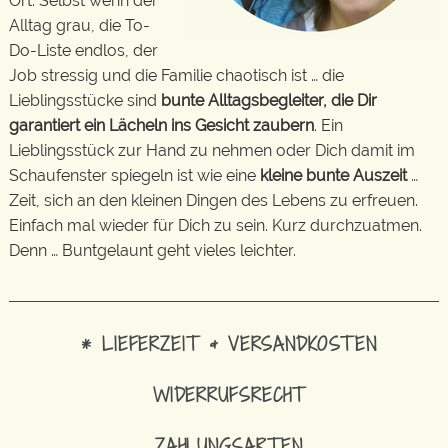
Ort. Selbst wenn der
Alltag grau, die To-
Do-Liste endlos, der
Job stressig und die Familie chaotisch ist … die
Lieblingsstücke sind
bunte Alltagsbegleiter, die Dir
garantiert ein Lächeln ins Gesicht zaubern
. Ein
Lieblingsstück zur Hand zu nehmen oder Dich damit im
Schaufenster spiegeln ist wie eine
kleine bunte Auszeit
…
Zeit, sich an den kleinen Dingen des Lebens zu erfreuen.
Einfach mal wieder für Dich zu sein. Kurz durchzuatmen.
Denn … Buntgelaunt geht vieles leichter.
* LIEFERZEIT & VERSANDKOSTEN
WIDERRUFSRECHT
ZAHLUNGSARTEN