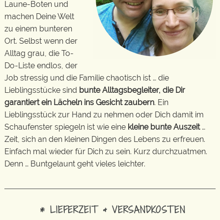
Laune-Boten und
machen Deine Welt
zu einem bunteren
Ort. Selbst wenn der
Alltag grau, die To-
Do-Liste endlos, der
Job stressig und die Familie chaotisch ist … die
Lieblingsstücke sind
bunte Alltagsbegleiter, die Dir
garantiert ein Lächeln ins Gesicht zaubern
. Ein
Lieblingsstück zur Hand zu nehmen oder Dich damit im
Schaufenster spiegeln ist wie eine
kleine bunte Auszeit
…
Zeit, sich an den kleinen Dingen des Lebens zu erfreuen.
Einfach mal wieder für Dich zu sein. Kurz durchzuatmen.
Denn … Buntgelaunt geht vieles leichter.
* LIEFERZEIT & VERSANDKOSTEN