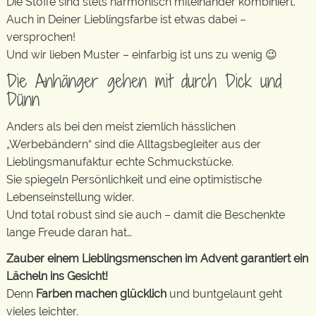
Die Stoffe sind stets harmonisch miteinander kombiniert.
Auch in Deiner Lieblingsfarbe ist etwas dabei –
versprochen!
Und wir lieben Muster – einfarbig ist uns zu wenig 😉
Die Anhänger gehen mit durch Dick und
Dünn
Anders als bei den meist ziemlich hässlichen
„Werbebändern“ sind die Alltagsbegleiter aus der
Lieblingsmanufaktur echte Schmuckstücke.
Sie spiegeln Persönlichkeit und eine optimistische
Lebenseinstellung wider.
Und total robust sind sie auch – damit die Beschenkte
lange Freude daran hat…
Zauber einem Lieblingsmenschen im Advent garantiert ein
Lächeln ins Gesicht!
Denn
Farben machen glücklich
und buntgelaunt geht
vieles leichter.