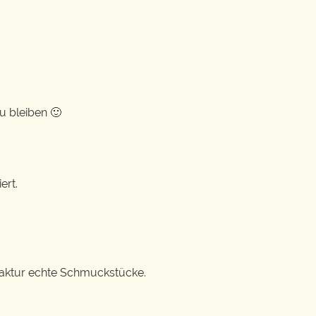
u bleiben 🙂
ert.
ufaktur echte Schmuckstücke.