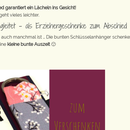
 garantiert ein Lächeln ins Gesicht!
ht vieles leichter.
egleitet – als Erziehergeschenke zum Abschied
ag auch manchmal ist … Die bunten Schlüsselanhänger schenk
eine
kleine bunte Auszeit
🙂