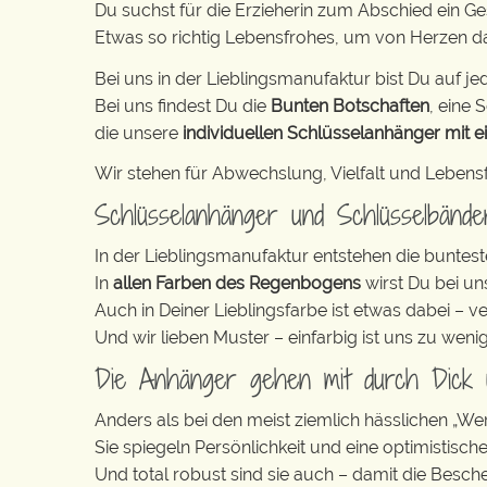
Du suchst für die Erzieherin zum Abschied ein G
Etwas so richtig Lebensfrohes, um von Herzen 
Bei uns in der Lieblingsmanufaktur bist Du auf jed
Bei uns findest Du die
Bunten Botschaften
, eine S
die unsere
individuellen Schlüsselanhänger mit e
Wir stehen für Abwechslung, Vielfalt und Lebens
Schlüsselanhänger und Schlüsselbänd
In der Lieblingsmanufaktur entstehen die buntest
In
allen Farben des Regenbogens
wirst Du bei un
Auch in Deiner Lieblingsfarbe ist etwas dabei – v
Und wir lieben Muster – einfarbig ist uns zu weni
Die Anhänger gehen mit durch Dick
Anders als bei den meist ziemlich hässlichen „W
Sie spiegeln Persönlichkeit und eine optimistisch
Und total robust sind sie auch – damit die Besch