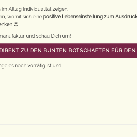
m Alltag Individualität zeigen.
in, womit sich eine
positive Lebenseinstellung zum Ausdruck
henken 😉
gsmanufaktur und schau Dich um!
 DIREKT ZU DEN BUNTEN BOTSCHAFTEN FÜR DEN 
nge es noch vorrätig ist und …