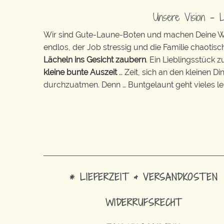
Unsere Vision – 
Wir sind Gute-Laune-Boten und machen Deine Wel
endlos, der Job stressig und die Familie chaotisch
Lächeln ins Gesicht zaubern
. Ein Lieblingsstück 
kleine bunte Auszeit
… Zeit, sich an den kleinen D
durchzuatmen. Denn … Buntgelaunt geht vieles lei
* LIEFERZEIT & VERSANDKOSTEN
WIDERRUFSRECHT