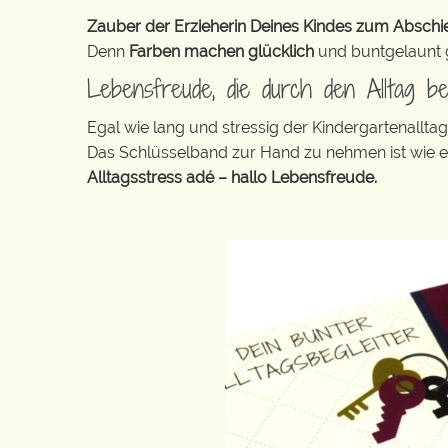
Zauber der Erzieherin Deines Kindes zum Abschied
Denn
Farben machen glücklich
und buntgelaunt ge
Lebensfreude, die durch den Alltag b
Egal wie lang und stressig der Kindergartenallt
Das Schlüsselband zur Hand zu nehmen ist wie 
Alltagsstress adé – hallo Lebensfreude.