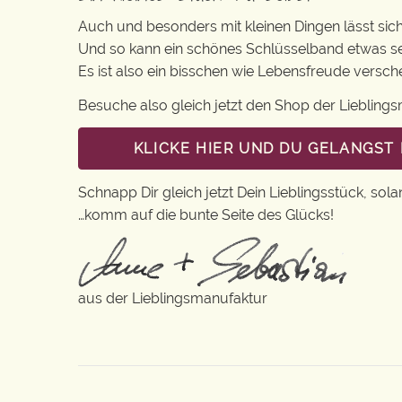
Auch und besonders mit kleinen Dingen lässt sich i
Und so kann ein schönes Schlüsselband etwas se
Es ist also ein bisschen wie Lebensfreude versc
Besuche also gleich jetzt den Shop der Lieblin
KLICKE HIER UND DU GELANGST
Schnapp Dir gleich jetzt Dein Lieblingsstück, sola
…komm auf die bunte Seite des Glücks!
aus der Lieblingsmanufaktur