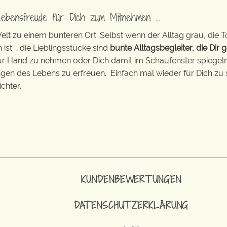
Lebensfreude für Dich zum Mitnehmen …
t zu einem bunteren Ort. Selbst wenn der Alltag grau, die T
 ist … die Lieblingsstücke sind
bunte Alltagsbegleiter, die Dir g
zur Hand zu nehmen oder Dich damit im Schaufenster spiegeln 
ingen des Lebens zu erfreuen. Einfach mal wieder für Dich zu 
chter.
KUNDENBEWERTUNGEN
DATENSCHUTZERKLÄRUNG