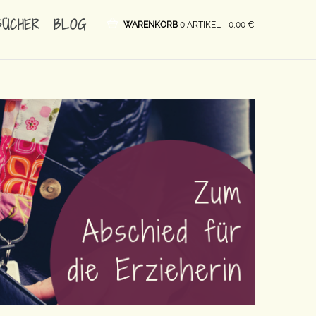
BÜCHER
BLOG
WARENKORB
0 ARTIKEL -
0,00
€