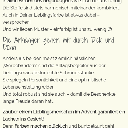
In
allen Farben des Regenbogens
wirst Du bei uns fündig.
Die Stoffe sind stets harmonisch miteinander kombiniert.
Auch in Deiner Lieblingsfarbe ist etwas dabei –
versprochen!
Und wir lieben Muster – einfarbig ist uns zu wenig 😉
Die Anhänger gehen mit durch Dick und
Dünn
Anders als bei den meist ziemlich hässlichen
„Werbebändern“ sind die Alltagsbegleiter aus der
Lieblingsmanufaktur echte Schmuckstücke.
Sie spiegeln Persönlichkeit und eine optimistische
Lebenseinstellung wider.
Und total robust sind sie auch – damit die Beschenkte
lange Freude daran hat…
Zauber einem Lieblingsmenschen im Advent garantiert ein
Lächeln ins Gesicht!
Denn
Farben machen glücklich
und buntgelaunt geht