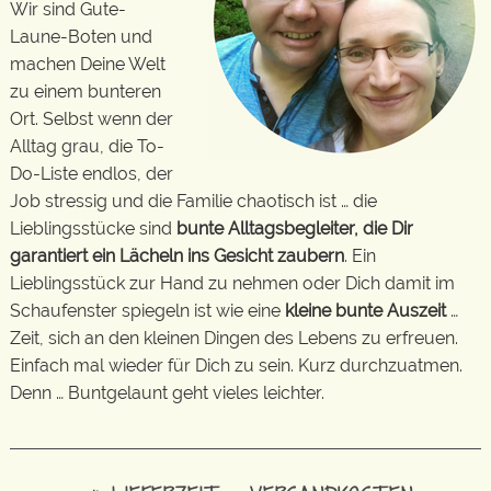
Wir sind Gute-
Laune-Boten und
machen Deine Welt
zu einem bunteren
Ort. Selbst wenn der
Alltag grau, die To-
Do-Liste endlos, der
Job stressig und die Familie chaotisch ist … die
Lieblingsstücke sind
bunte Alltagsbegleiter, die Dir
garantiert ein Lächeln ins Gesicht zaubern
. Ein
Lieblingsstück zur Hand zu nehmen oder Dich damit im
Schaufenster spiegeln ist wie eine
kleine bunte Auszeit
…
Zeit, sich an den kleinen Dingen des Lebens zu erfreuen.
Einfach mal wieder für Dich zu sein. Kurz durchzuatmen.
Denn … Buntgelaunt geht vieles leichter.