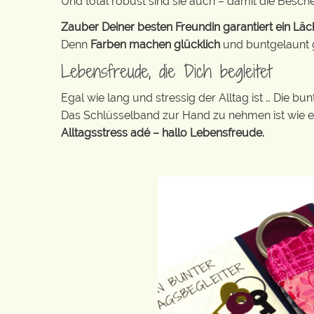
Und total robust sind sie auch – damit die Besch
Zauber Deiner besten Freundin garantiert ein Läch
Denn
Farben machen glücklich
und buntgelaunt ge
Lebensfreude, die Dich begleitet
Egal wie lang und stressig der Alltag ist … Die 
Das Schlüsselband zur Hand zu nehmen ist wie 
Alltagsstress adé – hallo Lebensfreude.