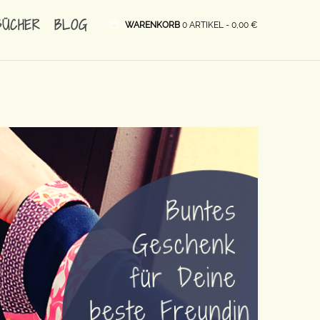
BÜCHER
BLOG
WARENKORB
0 ARTIKEL -
0,00
€