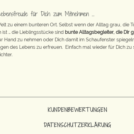
Lebensfreude für Dich zum Mitnehmen …
t zu einem bunteren Ort. Selbst wenn der Alltag grau, die T
 ist … die Lieblingsstücke sind
bunte Alltagsbegleiter, die Dir g
zur Hand zu nehmen oder Dich damit im Schaufenster spiegeln 
ingen des Lebens zu erfreuen. Einfach mal wieder für Dich zu 
chter.
KUNDENBEWERTUNGEN
DATENSCHUTZERKLÄRUNG