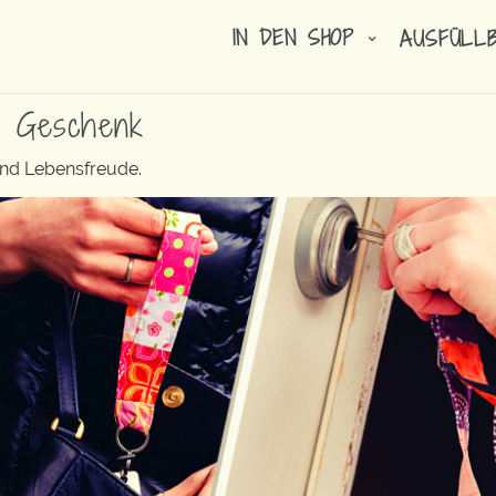
IN DEN SHOP
AUSFÜLL
n Geschenk
und Lebensfreude.