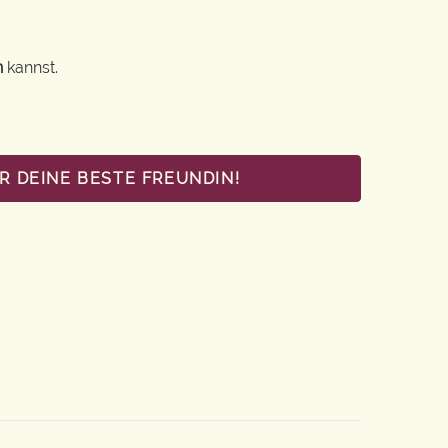
n
kannst.
R DEINE BESTE FREUNDIN!