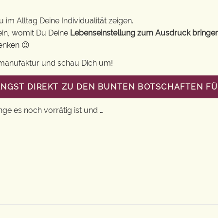
im Alltag Deine Individualität zeigen.
ein, womit Du Deine
Lebenseinstellung zum Ausdruck bringe
henken 😉
gsmanufaktur und schau Dich um!
ANGST DIREKT ZU DEN BUNTEN BOTSCHAFTEN FÜ
nge es noch vorrätig ist und …