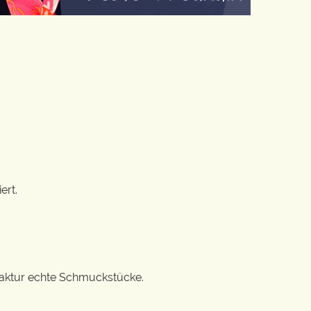
ert.
ufaktur echte Schmuckstücke.