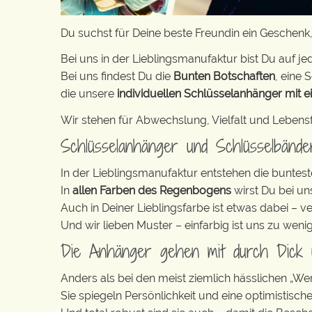
Du suchst für Deine beste Freundin ein Geschenk,
Bei uns in der Lieblingsmanufaktur bist Du auf jed
Bei uns findest Du die
Bunten Botschaften
, eine S
die unsere
individuellen Schlüsselanhänger mit e
Wir stehen für Abwechslung, Vielfalt und Lebens
Schlüsselanhänger und Schlüsselbänd
In der Lieblingsmanufaktur entstehen die buntest
In
allen Farben des Regenbogens
wirst Du bei un
Auch in Deiner Lieblingsfarbe ist etwas dabei – v
Und wir lieben Muster – einfarbig ist uns zu weni
Die Anhänger gehen mit durch Dick
Anders als bei den meist ziemlich hässlichen „W
Sie spiegeln Persönlichkeit und eine optimistisch