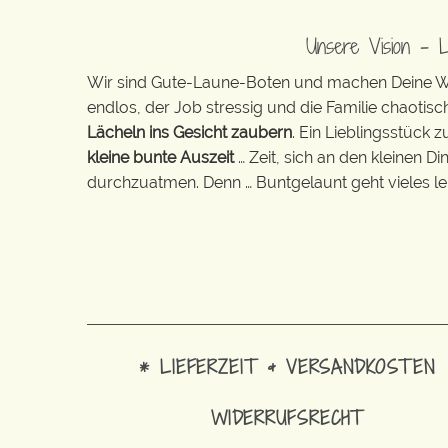
Unsere Vision – 
Wir sind Gute-Laune-Boten und machen Deine Wel
endlos, der Job stressig und die Familie chaotisch
Lächeln ins Gesicht zaubern
. Ein Lieblingsstück 
kleine bunte Auszeit
… Zeit, sich an den kleinen D
durchzuatmen. Denn … Buntgelaunt geht vieles lei
* LIEFERZEIT & VERSANDKOSTEN
WIDERRUFSRECHT