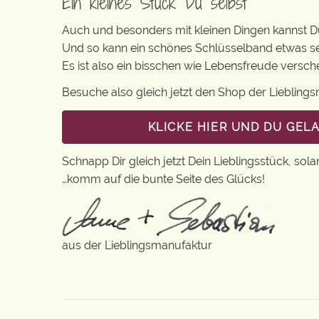
Ein kleines Stück Du selbst
Auch und besonders mit kleinen Dingen kannst Du 
Und so kann ein schönes Schlüsselband etwas s
Es ist also ein bisschen wie Lebensfreude versc
Besuche also gleich jetzt den Shop der Lieblin
KLICKE HIER UND DU GEL
Schnapp Dir gleich jetzt Dein Lieblingsstück, sola
…komm auf die bunte Seite des Glücks!
aus der Lieblingsmanufaktur