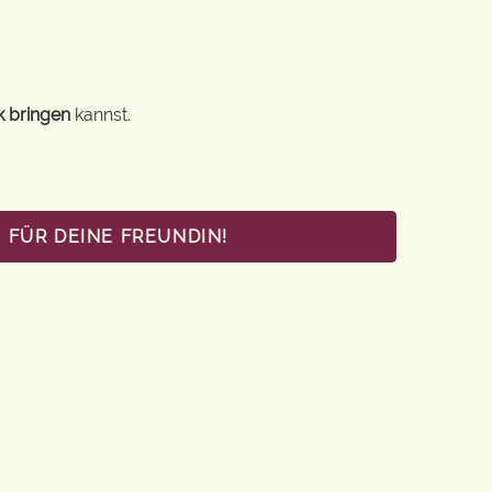
k bringen
kannst.
 FÜR DEINE FREUNDIN!