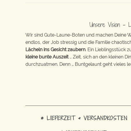
Unsere Vision – 
Wir sind Gute-Laune-Boten und machen Deine Wel
endlos, der Job stressig und die Familie chaotisch
Lächeln ins Gesicht zaubern
. Ein Lieblingsstück 
kleine bunte Auszeit
… Zeit, sich an den kleinen D
durchzuatmen. Denn … Buntgelaunt geht vieles lei
* LIEFERZEIT & VERSANDKOSTEN