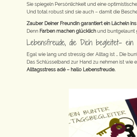
Sie spiegeln Persönlichkeit und eine optimistisch
Und total robust sind sie auch – damit die Besch
Zauber Deiner Freundin garantiert ein Lächeln ins
Denn
Farben machen glücklich
und buntgelaunt ge
Lebensfreude, die Dich begleitet- ei
Egal wie lang und stressig der Alltag ist … Die 
Das Schlüsselband zur Hand zu nehmen ist wie 
Alltagsstress adé – hallo Lebensfreude.