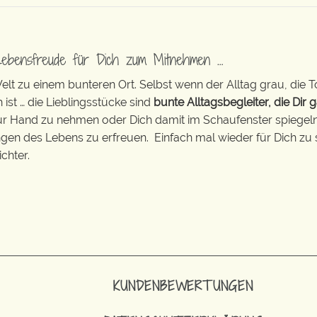
Lebensfreude für Dich zum Mitnehmen …
t zu einem bunteren Ort. Selbst wenn der Alltag grau, die T
 ist … die Lieblingsstücke sind
bunte Alltagsbegleiter, die Dir g
zur Hand zu nehmen oder Dich damit im Schaufenster spiegeln 
ingen des Lebens zu erfreuen. Einfach mal wieder für Dich zu 
chter.
KUNDENBEWERTUNGEN