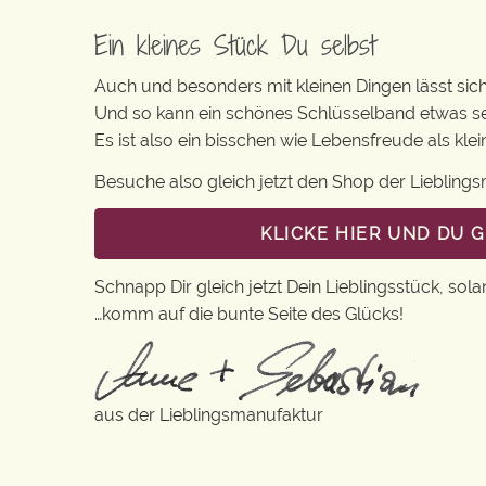
Ein kleines Stück Du selbst
Auch und besonders mit kleinen Dingen lässt sich i
Und so kann ein schönes Schlüsselband etwas s
Es ist also ein bisschen wie Lebensfreude als kl
Besuche also gleich jetzt den Shop der Lieblin
KLICKE HIER UND DU 
Schnapp Dir gleich jetzt Dein Lieblingsstück, sola
…komm auf die bunte Seite des Glücks!
aus der Lieblingsmanufaktur