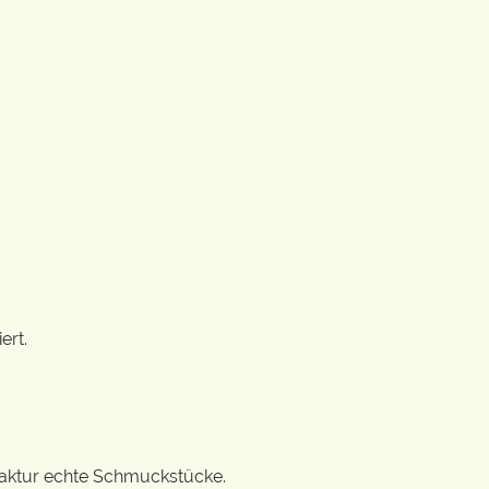
ert.
ufaktur echte Schmuckstücke.