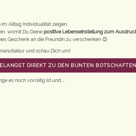
m Alltag Individualität zeigen.
ein, womit Du Deine
positive Lebenseinstellung zum Ausdruc
eines Geschenk an die Freundin zu verschenken 😉
gsmanufaktur und schau Dich um!
GELANGST DIREKT ZU DEN BUNTEN BOTSCHAFTEN
nge es noch vorrätig ist und …