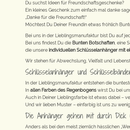
Du suchst Ideen für Freundschaftsgeschenke?
Ein kleines Geschenk zum einfach mal danke sag
„Danke für die Freundschaft!“
Möchtest Du Deiner Freundin etwas fröhlich Bun
Bei uns in der Lieblingsmanufaktur bist Du auf jed
Bei uns findest Du die
Bunten Botschaften
, eine S
die unsere
individuellen Schlüsselanhänger mit e
Wir stehen für Abwechslung, Vielfalt und Lebens
Schlüsselanhänger und Schlüsselbänd
In der Lieblingsmanufaktur entstehen die buntest
In
allen Farben des Regenbogens
wirst Du bei un
Auch in Deiner Lieblingsfarbe ist etwas dabei – v
Und wir lieben Muster – einfarbig ist uns zu weni
Die Anhänger gehen mit durch Dick
Anders als bei den meist ziemlich hässlichen „W