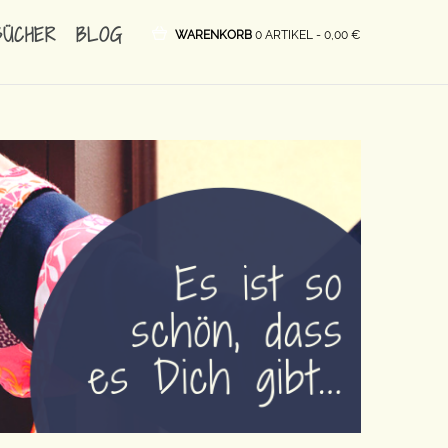
BÜCHER
BLOG
WARENKORB
0 ARTIKEL -
0,00
€