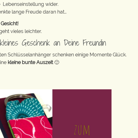
e Lebenseinstellung wider.
enkte lange Freude daran hat…
 Gesicht!
ht vieles leichter.
n kleines Geschenk an Deine Freundin
bunten Schlüsselanhänger schenken einige Momente Glück.
eine
kleine bunte Auszeit
🙂