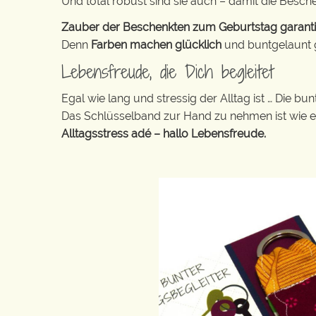
Und total robust sind sie auch – damit die Besch
Zauber der Beschenkten zum Geburtstag garantier
Denn
Farben machen glücklich
und buntgelaunt ge
Lebensfreude, die Dich begleitet
Egal wie lang und stressig der Alltag ist … Die 
Das Schlüsselband zur Hand zu nehmen ist wie 
Alltagsstress adé – hallo Lebensfreude.