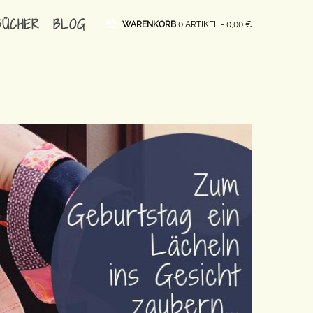
BÜCHER
BLOG
WARENKORB
0 ARTIKEL -
0,00
€