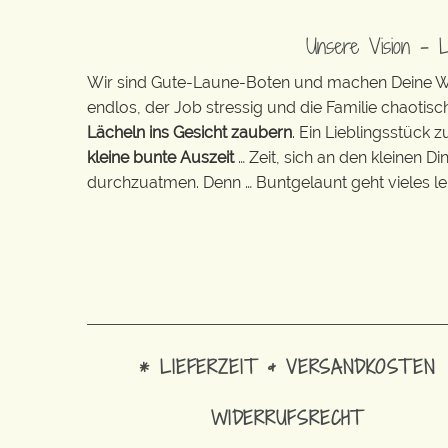
Unsere Vision – 
Wir sind Gute-Laune-Boten und machen Deine Wel
endlos, der Job stressig und die Familie chaotisch
Lächeln ins Gesicht zaubern
. Ein Lieblingsstück 
kleine bunte Auszeit
… Zeit, sich an den kleinen D
durchzuatmen. Denn … Buntgelaunt geht vieles lei
* LIEFERZEIT & VERSANDKOSTEN
WIDERRUFSRECHT