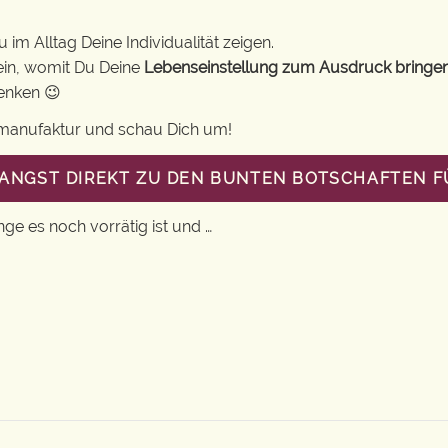
im Alltag Deine Individualität zeigen.
ein, womit Du Deine
Lebenseinstellung zum Ausdruck bringe
henken 😉
gsmanufaktur und schau Dich um!
LANGST DIREKT ZU DEN BUNTEN BOTSCHAFTEN 
nge es noch vorrätig ist und …