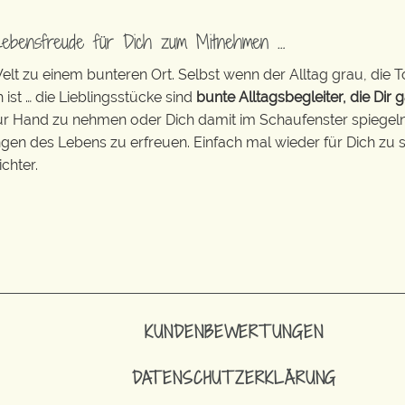
Lebensfreude für Dich zum Mitnehmen …
t zu einem bunteren Ort. Selbst wenn der Alltag grau, die T
 ist … die Lieblingsstücke sind
bunte Alltagsbegleiter, die Dir g
zur Hand zu nehmen oder Dich damit im Schaufenster spiegeln 
ingen des Lebens zu erfreuen. Einfach mal wieder für Dich zu s
chter.
KUNDENBEWERTUNGEN
DATENSCHUTZERKLÄRUNG