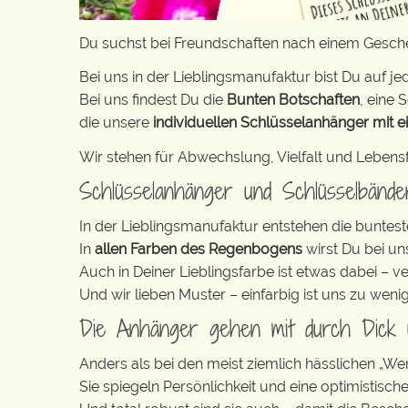
Du suchst bei Freundschaften nach einem Gesche
Bei uns in der Lieblingsmanufaktur bist Du auf jed
Bei uns findest Du die
Bunten Botschaften
, eine S
die unsere
individuellen Schlüsselanhänger mit e
Wir stehen für Abwechslung, Vielfalt und Lebens
Schlüsselanhänger und Schlüsselbänd
In der Lieblingsmanufaktur entstehen die buntest
In
allen Farben des Regenbogens
wirst Du bei un
Auch in Deiner Lieblingsfarbe ist etwas dabei – v
Und wir lieben Muster – einfarbig ist uns zu weni
Die Anhänger gehen mit durch Dick
Anders als bei den meist ziemlich hässlichen „W
Sie spiegeln Persönlichkeit und eine optimistisch