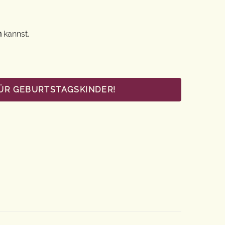
n
kannst.
FÜR GEBURTSTAGSKINDER!