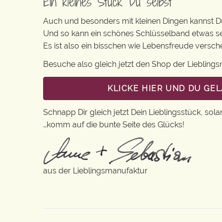
Ein kleines Stück Du selbst
Auch und besonders mit kleinen Dingen kannst Du 
Und so kann ein schönes Schlüsselband etwas s
Es ist also ein bisschen wie Lebensfreude versc
Besuche also gleich jetzt den Shop der Lieblin
KLICKE HIER UND DU GE
Schnapp Dir gleich jetzt Dein Lieblingsstück, sola
…komm auf die bunte Seite des Glücks!
aus der Lieblingsmanufaktur