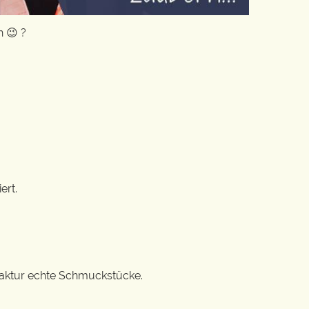
 😉 ?
ert.
ufaktur echte Schmuckstücke.