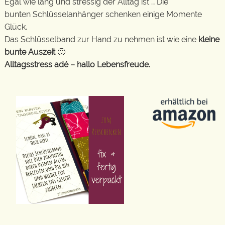
Egal wie lang und stressig der Alltag ist … Die
bunten Schlüsselanhänger schenken einige Momente
Glück.
Das Schlüsselband zur Hand zu nehmen ist wie eine
kleine
bunte Auszeit
🙂
Alltagsstress adé – hallo Lebensfreude.