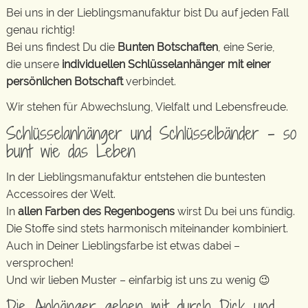
Bei uns in der Lieblingsmanufaktur bist Du auf jeden Fall
genau richtig!
Bei uns findest Du die
Bunten Botschaften
, eine Serie,
die unsere
individuellen Schlüsselanhänger mit einer
persönlichen Botschaft
verbindet.
Wir stehen für Abwechslung, Vielfalt und Lebensfreude.
Schlüsselanhänger und Schlüsselbänder – so
bunt wie das Leben
In der Lieblingsmanufaktur entstehen die buntesten
Accessoires der Welt.
In
allen Farben des Regenbogens
wirst Du bei uns fündig.
Die Stoffe sind stets harmonisch miteinander kombiniert.
Auch in Deiner Lieblingsfarbe ist etwas dabei –
versprochen!
Und wir lieben Muster – einfarbig ist uns zu wenig 😉
Die Anhänger gehen mit durch Dick und