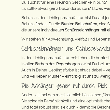
Du suchst für eine Freundin Geschenke in bunt?
Es sollte etwas ganz besonderes sein? Etwas wa
Bei uns in der Lieblingsmanufaktur bist Du auf jed
Bei uns findest Du die
Bunten Botschaften
, eine S
die unsere
individuellen Schlüsselanhänger mit e
Wir stehen für Abwechslung, Vielfalt und Lebens
Schlüsselanhänger und Schlüsselbänd
In der Lieblingsmanufaktur entstehen die buntest
In
allen Farben des Regenbogens
wirst Du bei un
Auch in Deiner Lieblingsfarbe ist etwas dabei – v
Und wir lieben Muster – einfarbig ist uns zu weni
Die Anhänger gehen mit durch Dick
Anders als bei den meist ziemlich hässlichen „W
Sie spiegeln Persönlichkeit und eine optimistisch
Und total robust sind sie auch – damit die Besch