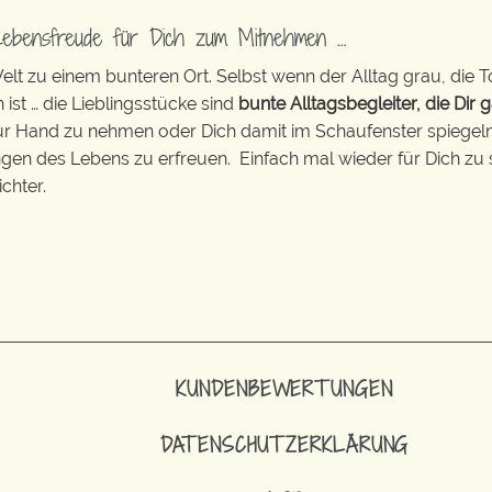
Lebensfreude für Dich zum Mitnehmen …
t zu einem bunteren Ort. Selbst wenn der Alltag grau, die T
 ist … die Lieblingsstücke sind
bunte Alltagsbegleiter, die Dir g
zur Hand zu nehmen oder Dich damit im Schaufenster spiegeln 
ingen des Lebens zu erfreuen. Einfach mal wieder für Dich zu 
chter.
KUNDENBEWERTUNGEN
DATENSCHUTZERKLÄRUNG