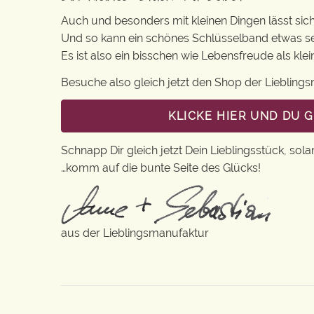
Auch und besonders mit kleinen Dingen lässt sich i
Und so kann ein schönes Schlüsselband etwas s
Es ist also ein bisschen wie Lebensfreude als kl
Besuche also gleich jetzt den Shop der Lieblin
KLICKE HIER UND DU 
Schnapp Dir gleich jetzt Dein Lieblingsstück, sola
…komm auf die bunte Seite des Glücks!
aus der Lieblingsmanufaktur