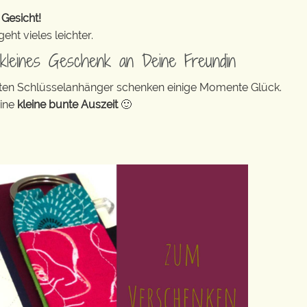
 Gesicht!
ht vieles leichter.
n kleines Geschenk an Deine Freundin
bunten Schlüsselanhänger schenken einige Momente Glück.
eine
kleine bunte Auszeit
🙂