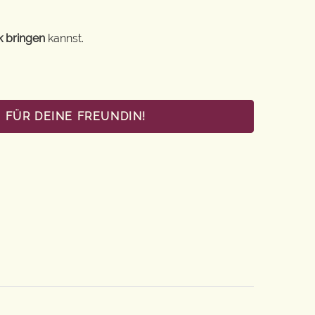
k bringen
kannst.
 FÜR DEINE FREUNDIN!