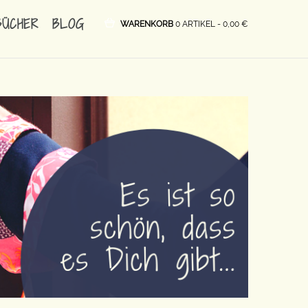
BÜCHER
BLOG
WARENKORB
0 ARTIKEL -
0,00
€