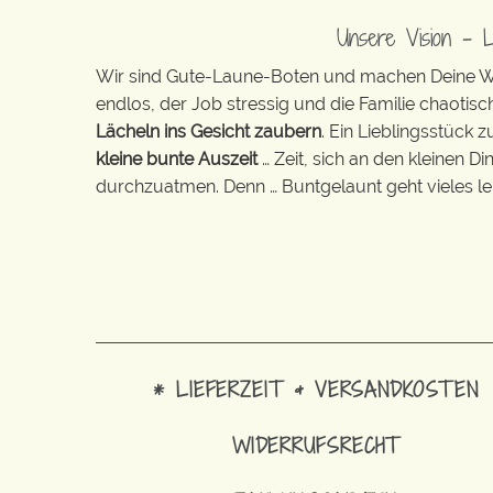
Unsere Vision – 
Wir sind Gute-Laune-Boten und machen Deine Wel
endlos, der Job stressig und die Familie chaotisch
Lächeln ins Gesicht zaubern
. Ein Lieblingsstück 
kleine bunte Auszeit
… Zeit, sich an den kleinen D
durchzuatmen. Denn … Buntgelaunt geht vieles lei
* LIEFERZEIT & VERSANDKOSTEN
WIDERRUFSRECHT