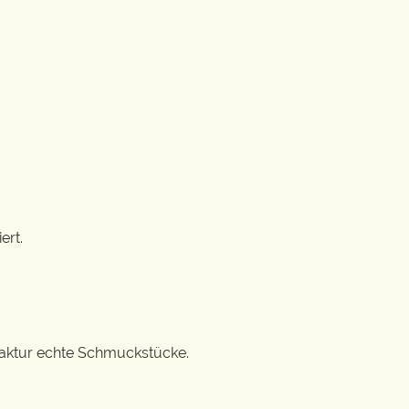
ert.
ufaktur echte Schmuckstücke.