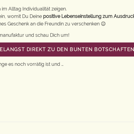
m Alltag Individualität zeigen.
ein, womit Du Deine
positive Lebenseinstellung zum Ausdruc
eines Geschenk an die Freundin zu verschenken 😉
gsmanufaktur und schau Dich um!
GELANGST DIREKT ZU DEN BUNTEN BOTSCHAFTEN
nge es noch vorrätig ist und …