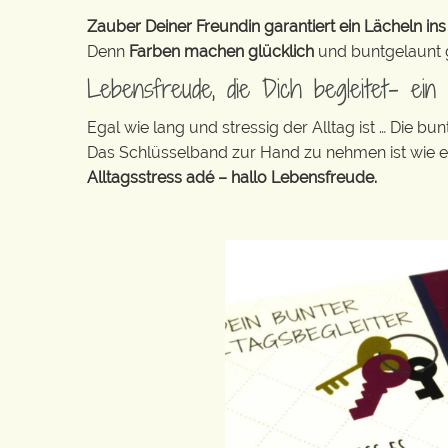
Zauber Deiner Freundin garantiert ein Lächeln ins
Denn
Farben machen glücklich
und buntgelaunt ge
Lebensfreude, die Dich begleitet- ei
Egal wie lang und stressig der Alltag ist … Die 
Das Schlüsselband zur Hand zu nehmen ist wie 
Alltagsstress adé – hallo Lebensfreude.