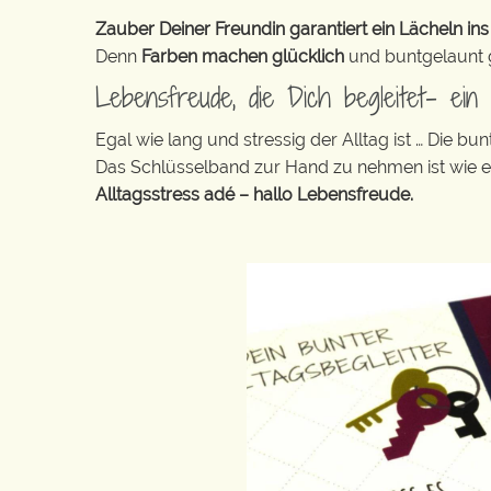
Zauber Deiner Freundin garantiert ein Lächeln ins
Denn
Farben machen glücklich
und buntgelaunt ge
Lebensfreude, die Dich begleitet- ei
Egal wie lang und stressig der Alltag ist … Die 
Das Schlüsselband zur Hand zu nehmen ist wie 
Alltagsstress adé – hallo Lebensfreude.