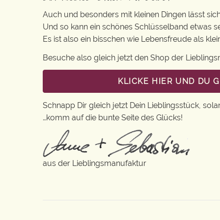
Auch und besonders mit kleinen Dingen lässt sich i
Und so kann ein schönes Schlüsselband etwas s
Es ist also ein bisschen wie Lebensfreude als kl
Besuche also gleich jetzt den Shop der Lieblin
KLICKE HIER UND DU 
Schnapp Dir gleich jetzt Dein Lieblingsstück, sola
…komm auf die bunte Seite des Glücks!
aus der Lieblingsmanufaktur