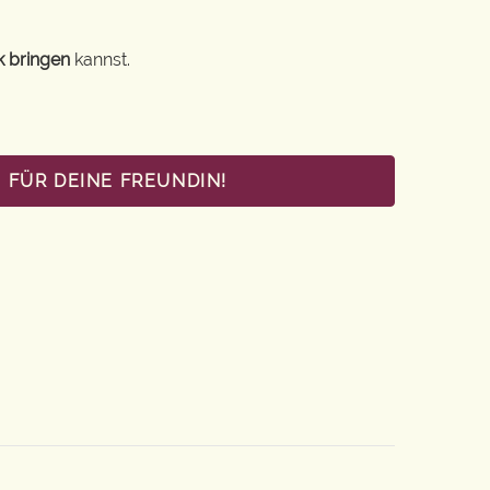
k bringen
kannst.
 FÜR DEINE FREUNDIN!