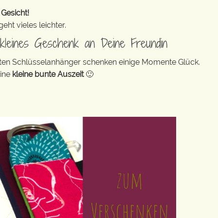
 Gesicht!
ht vieles leichter.
n kleines Geschenk an Deine Freundin
bunten Schlüsselanhänger schenken einige Momente Glück.
eine
kleine bunte Auszeit
🙂