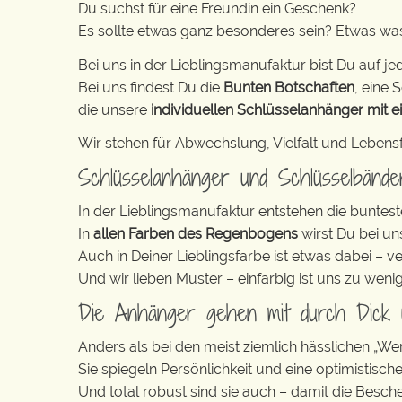
Du suchst für eine Freundin ein Geschenk?
Es sollte etwas ganz besonderes sein? Etwas wa
Bei uns in der Lieblingsmanufaktur bist Du auf jed
Bei uns findest Du die
Bunten Botschaften
, eine S
die unsere
individuellen Schlüsselanhänger mit e
Wir stehen für Abwechslung, Vielfalt und Lebens
Schlüsselanhänger und Schlüsselbänd
In der Lieblingsmanufaktur entstehen die buntest
In
allen Farben des Regenbogens
wirst Du bei un
Auch in Deiner Lieblingsfarbe ist etwas dabei – v
Und wir lieben Muster – einfarbig ist uns zu weni
Die Anhänger gehen mit durch Dick
Anders als bei den meist ziemlich hässlichen „W
Sie spiegeln Persönlichkeit und eine optimistisch
Und total robust sind sie auch – damit die Besch