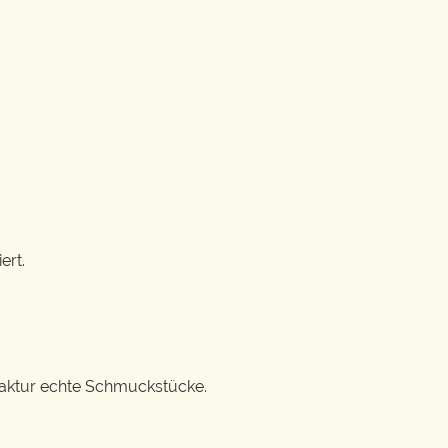
ert.
ufaktur echte Schmuckstücke.