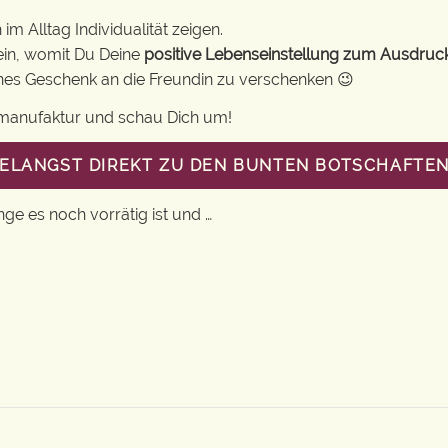
m Alltag Individualität zeigen.
ein, womit Du Deine
positive Lebenseinstellung zum Ausdruc
eines Geschenk an die Freundin zu verschenken 😉
gsmanufaktur und schau Dich um!
GELANGST DIREKT ZU DEN BUNTEN BOTSCHAFTEN
nge es noch vorrätig ist und …