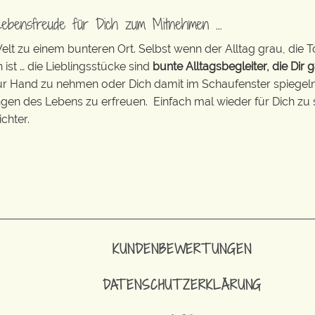
Lebensfreude für Dich zum Mitnehmen …
t zu einem bunteren Ort. Selbst wenn der Alltag grau, die T
 ist … die Lieblingsstücke sind
bunte Alltagsbegleiter, die Dir g
zur Hand zu nehmen oder Dich damit im Schaufenster spiegeln 
ingen des Lebens zu erfreuen. Einfach mal wieder für Dich zu 
chter.
KUNDENBEWERTUNGEN
DATENSCHUTZERKLÄRUNG