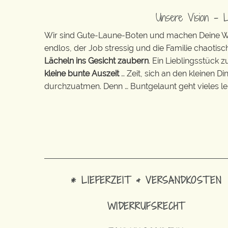
Unsere Vision – 
Wir sind Gute-Laune-Boten und machen Deine Wel
endlos, der Job stressig und die Familie chaotisch
Lächeln ins Gesicht zaubern
. Ein Lieblingsstück 
kleine bunte Auszeit
… Zeit, sich an den kleinen D
durchzuatmen. Denn … Buntgelaunt geht vieles lei
* LIEFERZEIT & VERSANDKOSTEN
WIDERRUFSRECHT