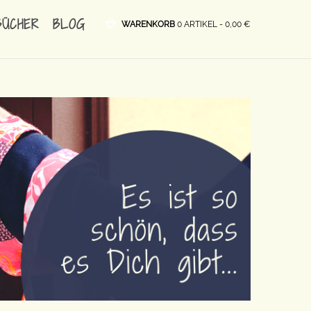
BÜCHER
BLOG
WARENKORB
0 ARTIKEL -
0,00
€