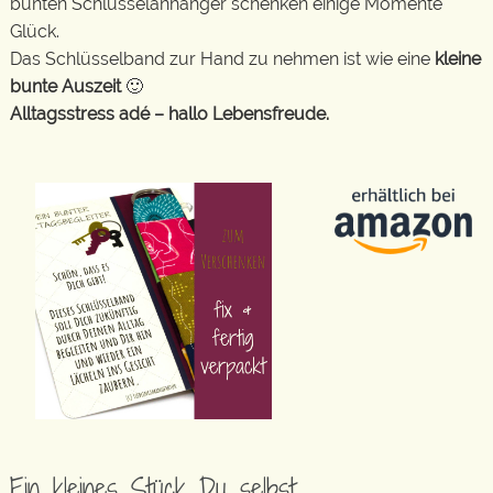
bunten Schlüsselanhänger schenken einige Momente
Glück.
Das Schlüsselband zur Hand zu nehmen ist wie eine
kleine
bunte Auszeit
🙂
Alltagsstress adé – hallo Lebensfreude.
Ein kleines Stück Du selbst