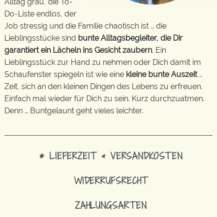
Alltag grau, die To-
Do-Liste endlos, der
Job stressig und die Familie chaotisch ist … die
Lieblingsstücke sind
bunte Alltagsbegleiter, die Dir
garantiert ein Lächeln ins Gesicht zaubern
. Ein
Lieblingsstück zur Hand zu nehmen oder Dich damit im
Schaufenster spiegeln ist wie eine
kleine bunte Auszeit
…
Zeit, sich an den kleinen Dingen des Lebens zu erfreuen.
Einfach mal wieder für Dich zu sein. Kurz durchzuatmen.
Denn … Buntgelaunt geht vieles leichter.
* LIEFERZEIT & VERSANDKOSTEN
WIDERRUFSRECHT
ZAHLUNGSARTEN