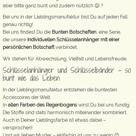
aber bitte ganz bunt und zudem nützlich 😉 ?
Bei uns in der Lieblingsmanufaktur bist Du auf jeden Fall
genau richtig!
Bei uns findest Du die
Bunten Botschaften
, eine Serie,
die unsere
individuellen Schlüsselanhänger mit einer
persönlichen Botschaft
verbindet.
Wir stehen für Abwechslung, Vielfalt und Lebensfreude.
Schlüsselanhänger und Schlüsselbänder – so
bunt wie das Leben
In der Lieblingsmanufaktur entstehen die buntesten
Accessoires der Welt.
In
allen Farben des Regenbogens
wirst Du bei uns fündig.
Die Stoffe sind stets harmonisch miteinander kombiniert.
Auch in Deiner Lieblingsfarbe ist etwas dabei –
versprochen!
Und wir lieben Muster – einfarbig ist uns zu wenig 😉