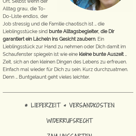
Ort. Selbst wenn der
Alltag grau, die To-
Do-Liste endlos, der
Job stressig und die Familie chaotisch ist … die
Lieblingsstücke sind
bunte Alltagsbegleiter, die Dir
garantiert ein Lächeln ins Gesicht zaubern
. Ein
Lieblingsstück zur Hand zu nehmen oder Dich damit im
Schaufenster spiegeln ist wie eine
kleine bunte Auszeit
…
Zeit, sich an den kleinen Dingen des Lebens zu erfreuen.
Einfach mal wieder für Dich zu sein. Kurz durchzuatmen.
Denn … Buntgelaunt geht vieles leichter.
* LIEFERZEIT & VERSANDKOSTEN
WIDERRUFSRECHT