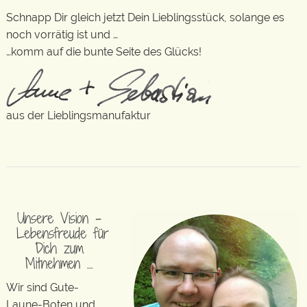
Schnapp Dir gleich jetzt Dein Lieblingsstück, solange es
noch vorrätig ist und …
…komm auf die bunte Seite des Glücks!
aus der Lieblingsmanufaktur
Unsere Vision –
Lebensfreude für
Dich zum
Mitnehmen …
Wir sind Gute-
Laune-Boten und