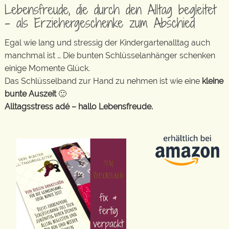
Lebensfreude, die durch den Alltag begleitet
– als Erziehergeschenke zum Abschied
Egal wie lang und stressig der Kindergartenalltag auch
manchmal ist … Die bunten Schlüsselanhänger schenken
einige Momente Glück.
Das Schlüsselband zur Hand zu nehmen ist wie eine
kleine
bunte Auszeit
🙂
Alltagsstress adé – hallo Lebensfreude.