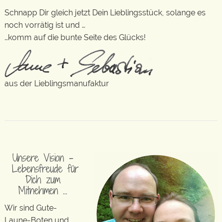
Schnapp Dir gleich jetzt Dein Lieblingsstück, solange es
noch vorrätig ist und …
…komm auf die bunte Seite des Glücks!
aus der Lieblingsmanufaktur
Unsere Vision –
Lebensfreude für
Dich zum
Mitnehmen …
Wir sind Gute-
Laune-Boten und