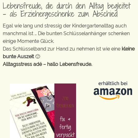
Lebensfreude, die durch den Alltag begleitet
– als Erziehergeschenke zum Abschied
Egal wie lang und stressig der Kindergartenalltag auch
manchmal ist … Die bunten Schlüsselanhänger schenken
einige Momente Glück.
Das Schlüsselband zur Hand zu nehmen ist wie eine
kleine
bunte Auszeit
🙂
Alltagsstress adé – hallo Lebensfreude.