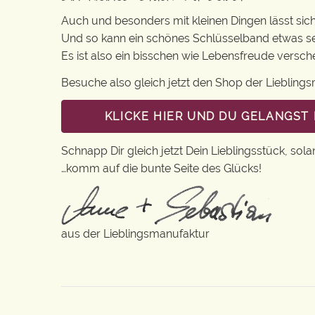
Auch und besonders mit kleinen Dingen lässt sich i
Und so kann ein schönes Schlüsselband etwas se
Es ist also ein bisschen wie Lebensfreude versc
Besuche also gleich jetzt den Shop der Lieblin
KLICKE HIER UND DU GELANGST
Schnapp Dir gleich jetzt Dein Lieblingsstück, sola
…komm auf die bunte Seite des Glücks!
aus der Lieblingsmanufaktur