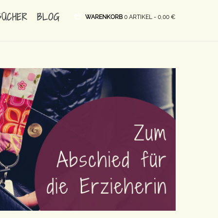
BÜCHER
BLOG
WARENKORB
0 ARTIKEL -
0,00
€