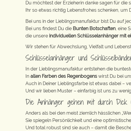
Du möchtest der Erzieherin danke sagen für die 
Ihr so etwas richtig Lebensfrohes schenken, um
Bei uns in der Lieblingsmanufaktur bist Du auf jed
Bei uns findest Du die
Bunten Botschaften
, eine S
die unsere
individuellen Schlüsselanhänger mit e
Wir stehen für Abwechslung, Vielfalt und Lebens
Schlüsselanhänger und Schlüsselbänd
In der Lieblingsmanufaktur entstehen die buntest
In
allen Farben des Regenbogens
wirst Du bei un
Auch in Deiner Lieblingsfarbe ist etwas dabei – v
Und wir lieben Muster – einfarbig ist uns zu weni
Die Anhänger gehen mit durch Dick
Anders als bei den meist ziemlich hässlichen „W
Sie spiegeln Persönlichkeit und eine optimistisch
Und total robust sind sie auch – damit die Besch