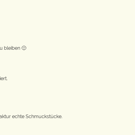
u bleiben 🙂
ert.
ufaktur echte Schmuckstücke.