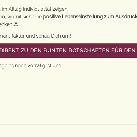
m Alltag Individualität zeigen.
in, womit sich eine
positive Lebenseinstellung zum Ausdruck
henken 😉
gsmanufaktur und schau Dich um!
 DIREKT ZU DEN BUNTEN BOTSCHAFTEN FÜR DEN 
nge es noch vorrätig ist und …