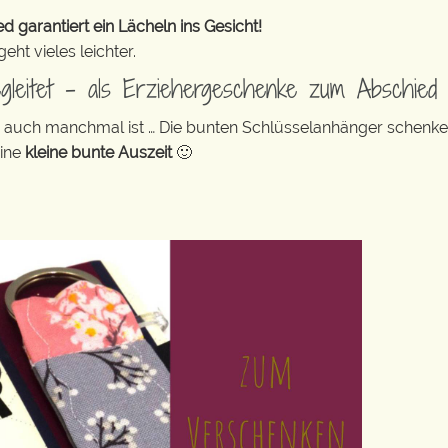
 garantiert ein Lächeln ins Gesicht!
ht vieles leichter.
egleitet – als Erziehergeschenke zum Abschied
ag auch manchmal ist … Die bunten Schlüsselanhänger schenk
eine
kleine bunte Auszeit
🙂