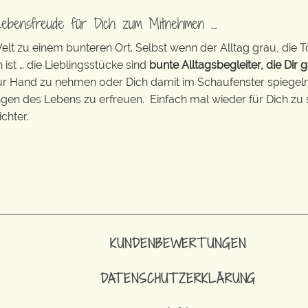
Lebensfreude für Dich zum Mitnehmen …
t zu einem bunteren Ort. Selbst wenn der Alltag grau, die T
 ist … die Lieblingsstücke sind
bunte Alltagsbegleiter, die Dir g
zur Hand zu nehmen oder Dich damit im Schaufenster spiegeln 
ingen des Lebens zu erfreuen. Einfach mal wieder für Dich zu 
chter.
KUNDENBEWERTUNGEN
DATENSCHUTZERKLÄRUNG