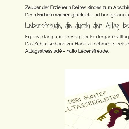
Zauber der Erzieherin Deines Kindes zum Abschied
Denn
Farben machen glücklich
und buntgelaunt ge
Lebensfreude, die durch den Alltag b
Egal wie lang und stressig der Kindergartenallt
Das Schlüsselband zur Hand zu nehmen ist wie 
Alltagsstress adé – hallo Lebensfreude.