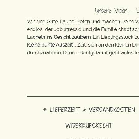
Unsere Vision – 
Wir sind Gute-Laune-Boten und machen Deine Wel
endlos, der Job stressig und die Familie chaotisch
Lächeln ins Gesicht zaubern
. Ein Lieblingsstück 
kleine bunte Auszeit
… Zeit, sich an den kleinen D
durchzuatmen. Denn … Buntgelaunt geht vieles lei
* LIEFERZEIT & VERSANDKOSTEN
WIDERRUFSRECHT