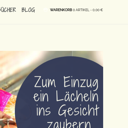
BÜCHER
BLOG
WARENKORB
0 ARTIKEL -
0,00
€