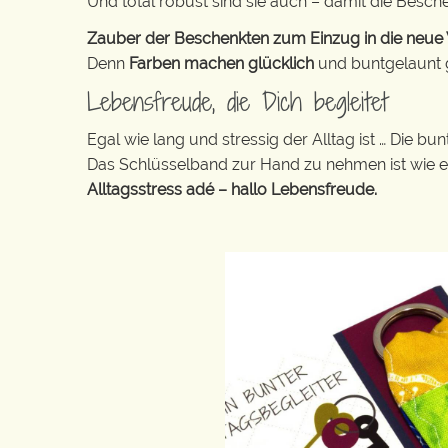
Und total robust sind sie auch – damit die Besch
Zauber der Beschenkten zum Einzug in die neue W
Denn
Farben machen glücklich
und buntgelaunt ge
Lebensfreude, die Dich begleitet
Egal wie lang und stressig der Alltag ist … Die 
Das Schlüsselband zur Hand zu nehmen ist wie 
Alltagsstress adé – hallo Lebensfreude.