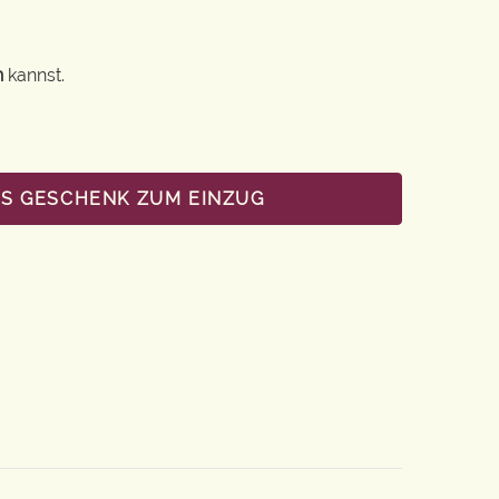
n
kannst.
LS GESCHENK ZUM EINZUG