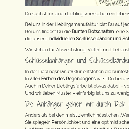
Du suchst für einen Lieblingsmenschen ein leb
Bei uns in der Lieblingsmanufaktur bist Du auf jed
Bei uns findest Du die
Bunten Botschaften
, eine S
die unsere
individuellen Schlüsselbänder und Sc
Wir stehen für Abwechslung, Vielfalt und Lebens
Schlüsselanhänger und Schlüsselbänd
In der Lieblingsmanufaktur entstehen die buntest
In
allen Farben des Regenbogens
wirst Du bei un
Auch in Deiner Lieblingsfarbe ist etwas dabei – v
Und wir lieben Muster – einfarbig ist uns zu weni
Die Anhänger gehen mit durch Dick
Anders als bei den meist ziemlich hässlichen „W
Sie spiegeln Persönlichkeit und eine optimistisch