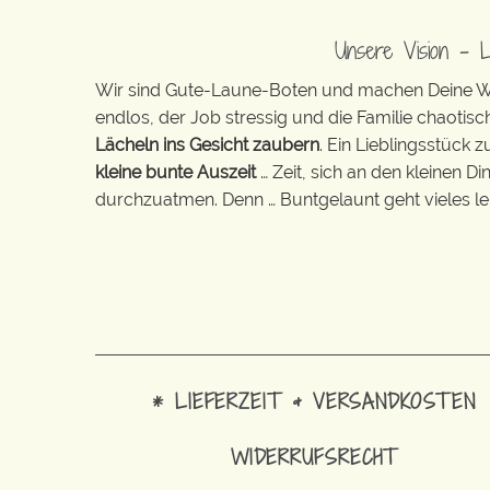
Unsere Vision – 
Wir sind Gute-Laune-Boten und machen Deine Wel
endlos, der Job stressig und die Familie chaotisch
Lächeln ins Gesicht zaubern
. Ein Lieblingsstück 
kleine bunte Auszeit
… Zeit, sich an den kleinen D
durchzuatmen. Denn … Buntgelaunt geht vieles lei
* LIEFERZEIT & VERSANDKOSTEN
WIDERRUFSRECHT