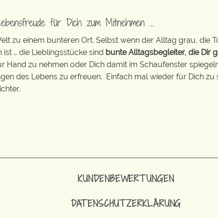
Lebensfreude für Dich zum Mitnehmen …
t zu einem bunteren Ort. Selbst wenn der Alltag grau, die T
 ist … die Lieblingsstücke sind
bunte Alltagsbegleiter, die Dir g
zur Hand zu nehmen oder Dich damit im Schaufenster spiegeln 
ingen des Lebens zu erfreuen. Einfach mal wieder für Dich zu 
chter.
KUNDENBEWERTUNGEN
DATENSCHUTZERKLÄRUNG