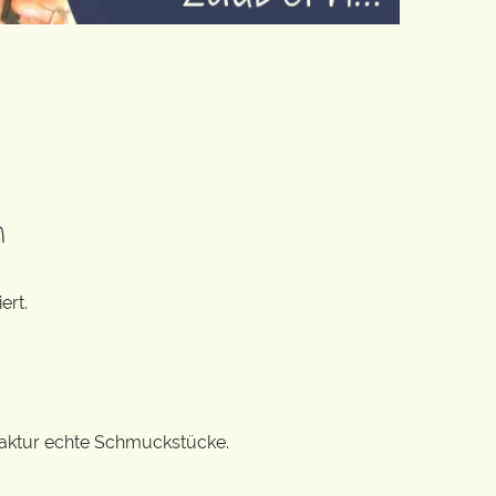
n
ert.
ufaktur echte Schmuckstücke.