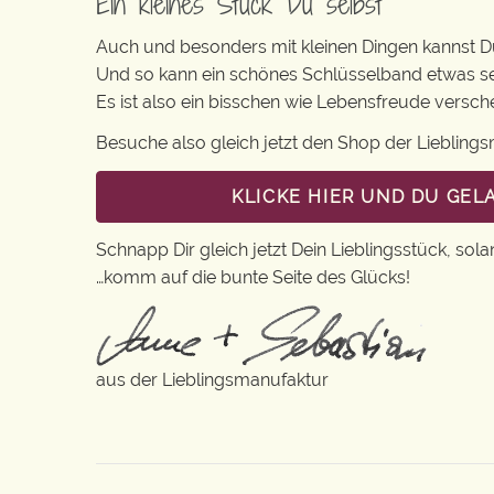
Ein kleines Stück Du selbst
Auch und besonders mit kleinen Dingen kannst Du 
Und so kann ein schönes Schlüsselband etwas s
Es ist also ein bisschen wie Lebensfreude vers
Besuche also gleich jetzt den Shop der Lieblin
KLICKE HIER UND DU GE
Schnapp Dir gleich jetzt Dein Lieblingsstück, sola
…komm auf die bunte Seite des Glücks!
aus der Lieblingsmanufaktur