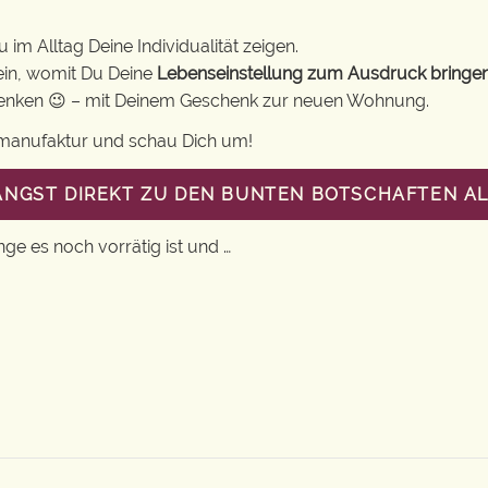
im Alltag Deine Individualität zeigen.
ein, womit Du Deine
Lebenseinstellung zum Ausdruck bringe
chenken 😉 – mit Deinem Geschenk zur neuen Wohnung.
gsmanufaktur und schau Dich um!
LANGST DIREKT ZU DEN BUNTEN BOTSCHAFTEN A
nge es noch vorrätig ist und …