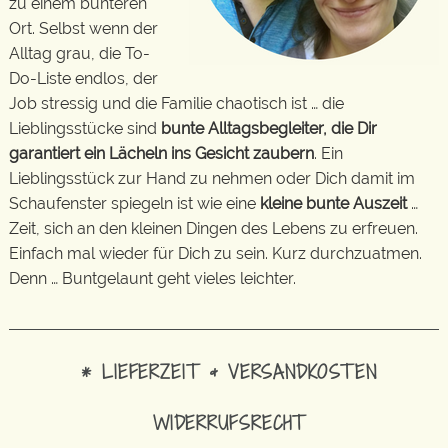
zu einem bunteren
Ort. Selbst wenn der
Alltag grau, die To-
Do-Liste endlos, der
Job stressig und die Familie chaotisch ist … die
Lieblingsstücke sind
bunte Alltagsbegleiter, die Dir
garantiert ein Lächeln ins Gesicht zaubern
. Ein
Lieblingsstück zur Hand zu nehmen oder Dich damit im
Schaufenster spiegeln ist wie eine
kleine bunte Auszeit
…
Zeit, sich an den kleinen Dingen des Lebens zu erfreuen.
Einfach mal wieder für Dich zu sein. Kurz durchzuatmen.
Denn … Buntgelaunt geht vieles leichter.
* LIEFERZEIT & VERSANDKOSTEN
WIDERRUFSRECHT