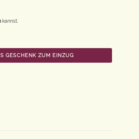
n
kannst.
LS GESCHENK ZUM EINZUG