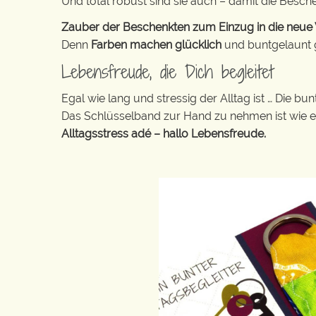
Und total robust sind sie auch – damit die Besch
Zauber der Beschenkten zum Einzug in die neue W
Denn
Farben machen glücklich
und buntgelaunt ge
Lebensfreude, die Dich begleitet
Egal wie lang und stressig der Alltag ist … Die 
Das Schlüsselband zur Hand zu nehmen ist wie 
Alltagsstress adé – hallo Lebensfreude.