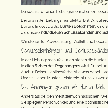
Du suchst für einen Lieblingsmenschen ein lebe
Bei uns in der Lieblingsmanufaktur bist Du auf jed
Bei uns findest Du die
Bunten Botschaften
, eine S
die unsere
individuellen Schlüsselbänder und Sc
Wir stehen für Abwechslung, Vielfalt und Lebens
Schlüsselanhänger und Schlüsselbänd
In der Lieblingsmanufaktur entstehen die buntest
In
allen Farben des Regenbogens
wirst Du bei un
Auch in Deiner Lieblingsfarbe ist etwas dabei – v
Und wir lieben Muster – einfarbig ist uns zu weni
Die Anhänger gehen mit durch Dick
Anders als bei den meist ziemlich hässlichen „W
Sie spiegeln Persönlichkeit und eine optimistisch