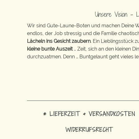
Unsere Vision – 
Wir sind Gute-Laune-Boten und machen Deine Wel
endlos, der Job stressig und die Familie chaotisch
Lächeln ins Gesicht zaubern
. Ein Lieblingsstück 
kleine bunte Auszeit
… Zeit, sich an den kleinen D
durchzuatmen. Denn … Buntgelaunt geht vieles lei
* LIEFERZEIT & VERSANDKOSTEN
WIDERRUFSRECHT