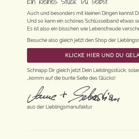
Ein kleines Stück Du selbst
Auch und besonders mit kleinen Dingen kannst Du 
Und so kann ein schönes Schlüsselband etwas s
Es ist also ein bisschen wie Lebensfreude vers
Besuche also gleich jetzt den Shop der Lieblin
KLICKE HIER UND DU GE
Schnapp Dir gleich jetzt Dein Lieblingsstück, sola
…komm auf die bunte Seite des Glücks!
aus der Lieblingsmanufaktur