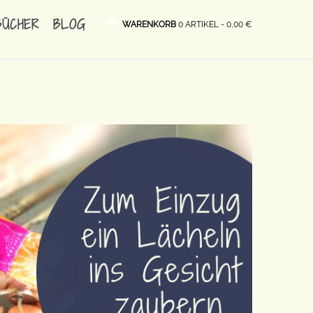
BÜCHER
BLOG
WARENKORB
0 ARTIKEL -
0,00
€