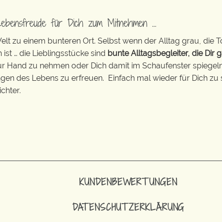
Lebensfreude für Dich zum Mitnehmen …
t zu einem bunteren Ort. Selbst wenn der Alltag grau, die T
 ist … die Lieblingsstücke sind
bunte Alltagsbegleiter, die Dir g
zur Hand zu nehmen oder Dich damit im Schaufenster spiegeln 
ingen des Lebens zu erfreuen. Einfach mal wieder für Dich zu 
chter.
KUNDENBEWERTUNGEN
DATENSCHUTZERKLÄRUNG