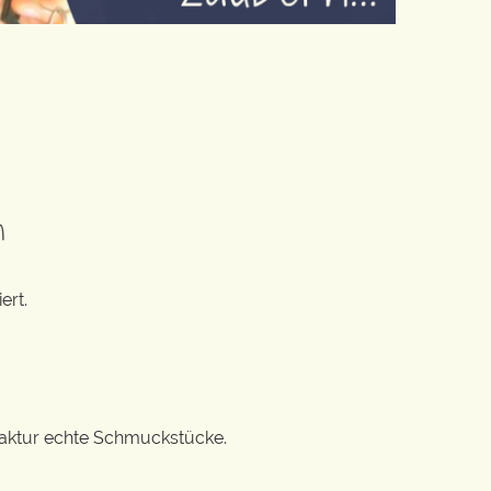
n
ert.
ufaktur echte Schmuckstücke.