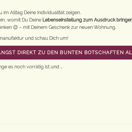
im Alltag Deine Individualität zeigen.
ein, womit Du Deine
Lebenseinstellung zum Ausdruck bringe
chenken 😉 – mit Deinem Geschenk zur neuen Wohnung.
gsmanufaktur und schau Dich um!
LANGST DIREKT ZU DEN BUNTEN BOTSCHAFTEN A
nge es noch vorrätig ist und …