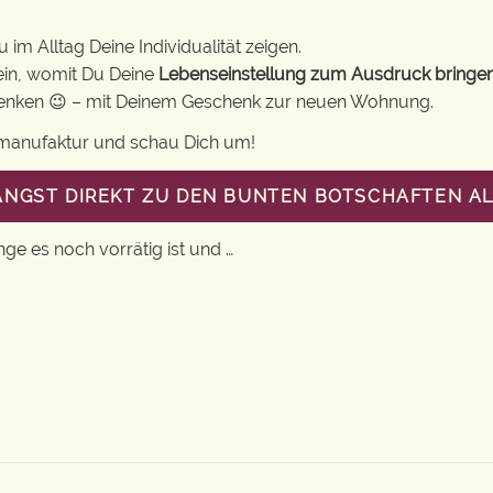
im Alltag Deine Individualität zeigen.
ein, womit Du Deine
Lebenseinstellung zum Ausdruck bringe
chenken 😉 – mit Deinem Geschenk zur neuen Wohnung.
gsmanufaktur und schau Dich um!
LANGST DIREKT ZU DEN BUNTEN BOTSCHAFTEN A
nge es noch vorrätig ist und …