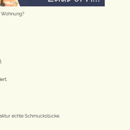
ue Wohnung?
n
ert.
ufaktur echte Schmuckstücke.