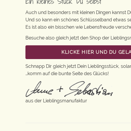
Ein kleines Stück Du selbst
Auch und besonders mit kleinen Dingen kannst Du 
Und so kann ein schönes Schlüsselband etwas s
Es ist also ein bisschen wie Lebensfreude vers
Besuche also gleich jetzt den Shop der Lieblin
KLICKE HIER UND DU GE
Schnapp Dir gleich jetzt Dein Lieblingsstück, sola
…komm auf die bunte Seite des Glücks!
aus der Lieblingsmanufaktur