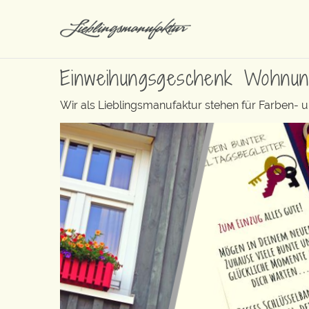
Einweihungsgeschenk Wohnu
Wir als Lieblingsmanufaktur stehen für Farben- 