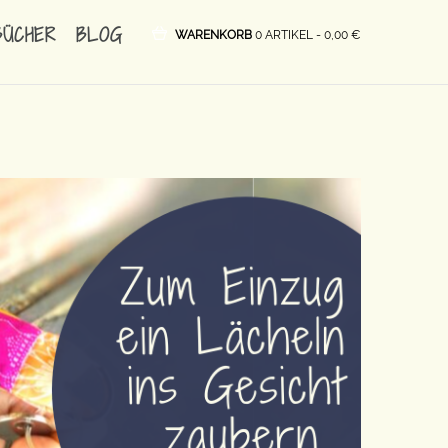
BÜCHER
BLOG
WARENKORB
0 ARTIKEL -
0,00
€