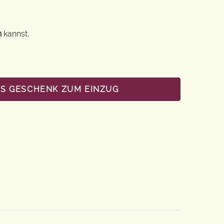
n
kannst.
LS GESCHENK ZUM EINZUG