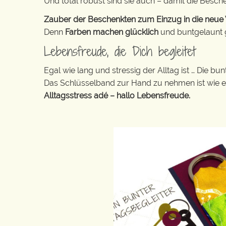
Und total robust sind sie auch – damit die Besch
Zauber der Beschenkten zum Einzug in die neue W
Denn
Farben machen glücklich
und buntgelaunt ge
Lebensfreude, die Dich begleitet
Egal wie lang und stressig der Alltag ist … Die 
Das Schlüsselband zur Hand zu nehmen ist wie 
Alltagsstress adé – hallo Lebensfreude.