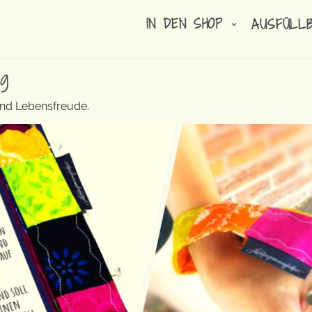
IN DEN SHOP
AUSFÜLL
ng
und Lebensfreude.