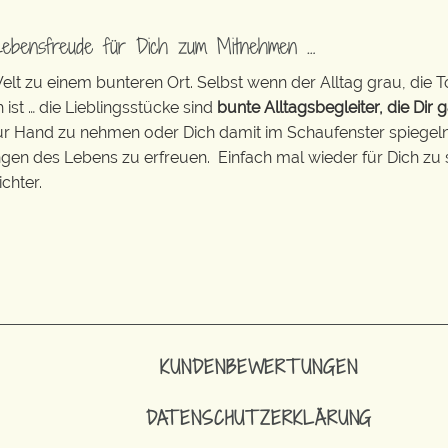
Lebensfreude für Dich zum Mitnehmen …
t zu einem bunteren Ort. Selbst wenn der Alltag grau, die T
 ist … die Lieblingsstücke sind
bunte Alltagsbegleiter, die Dir g
zur Hand zu nehmen oder Dich damit im Schaufenster spiegeln 
ingen des Lebens zu erfreuen. Einfach mal wieder für Dich zu 
chter.
KUNDENBEWERTUNGEN
DATENSCHUTZERKLÄRUNG