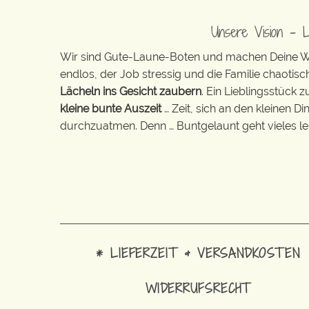
Unsere Vision – 
Wir sind Gute-Laune-Boten und machen Deine Wel
endlos, der Job stressig und die Familie chaotisch
Lächeln ins Gesicht zaubern
. Ein Lieblingsstück 
kleine bunte Auszeit
… Zeit, sich an den kleinen D
durchzuatmen. Denn … Buntgelaunt geht vieles lei
* LIEFERZEIT & VERSANDKOSTEN
WIDERRUFSRECHT