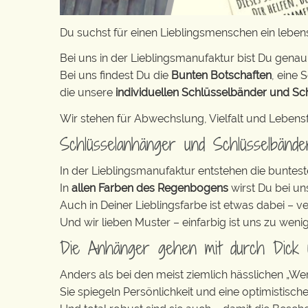
Du suchst für einen Lieblingsmenschen ein lebe
Bei uns in der Lieblingsmanufaktur bist Du genau 
Bei uns findest Du die
Bunten Botschaften
, eine S
die unsere
individuellen Schlüsselbänder und Sc
Wir stehen für Abwechslung, Vielfalt und Lebens
Schlüsselanhänger und Schlüsselbänd
In der Lieblingsmanufaktur entstehen die buntest
In
allen Farben des Regenbogens
wirst Du bei un
Auch in Deiner Lieblingsfarbe ist etwas dabei – v
Und wir lieben Muster – einfarbig ist uns zu weni
Die Anhänger gehen mit durch Dick
Anders als bei den meist ziemlich hässlichen „W
Sie spiegeln Persönlichkeit und eine optimistisch